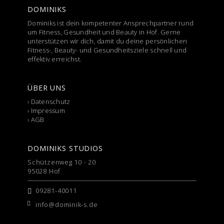
DOMINIKS
Dominiks ist dein kompetenter Ansprechpartner rund
um Fitness, Gesundheit und Beauty in Hof. Gerne
unterstützen wir dich, damit du deine persönlichen
Fitness-, Beauty- und Gesundheitsziele schnell und
effektiv erreichst.
ÜBER UNS
›
Datenschutz
›
Impressum
›
AGB
DOMINIKS STUDIOS
Schützenweg 10 - 20
95028 Hof
09281-40011
info@dominik-s.de