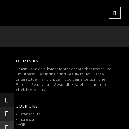
DOMINIKS
Dominiks ist dein kompetenter Ansprechpartner rund
um Fitness, Gesundheit und Beauty in Hof. Gerne
unterstützen wir dich, damit du deine persönlichen
Fitness-, Beauty- und Gesundheitsziele schnell und
effektiv erreichst.
ÜBER UNS
›
Datenschutz
›
Impressum
›
AGB