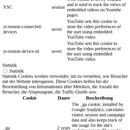
and is used to track the views of
YSC
session
embedded videos on Youtube
pages.
YouTube sets this cookie to
yt-remote-connected-
store the video preferences of
never
devices
the user using embedded
YouTube video.
YouTube sets this cookie to
store the video preferences of
yt-remote-device-id
never
the user using embedded
YouTube video.
Statistik
Statistik
Statistik Cookies werden verwendet, um zu verstehen, wie Besucher
mit der Website interagieren. Diese Cookies helfen bei der
Bereitstellung von Informationen über Metriken, die Anzahl der
Besucher, die Absprungrate, die Traffic-Quelle usw.
Cookie
Dauer
Beschreibung
The _ga cookie, installed by
Google Analytics, calculates
visitor, session and campaign
data and also keeps track of
site usage for the site's
_ga
2 years