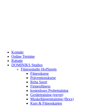
Kontakt
Online Termine
Rabatte
DOMINIKS Studios
Fitnessstudio HofSports
Fitnesskurse
Präventionskurse
Reha Sport
Firmenfitness
kostenloses Probetraining
Gerätetraining (egym)
Muskellängentraining (flexx)
Kurs & Fitnesskarten