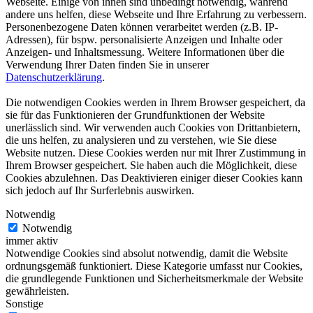
Webseite. Einige von ihnen sind unbedingt notwendig, während
andere uns helfen, diese Webseite und Ihre Erfahrung zu verbessern.
Personenbezogene Daten können verarbeitet werden (z.B. IP-
Adressen), für bspw. personalisierte Anzeigen und Inhalte oder
Anzeigen- und Inhaltsmessung. Weitere Informationen über die
Verwendung Ihrer Daten finden Sie in unserer
Datenschutzerklärung
.
Die notwendigen Cookies werden in Ihrem Browser gespeichert, da
sie für das Funktionieren der Grundfunktionen der Website
unerlässlich sind. Wir verwenden auch Cookies von Drittanbietern,
die uns helfen, zu analysieren und zu verstehen, wie Sie diese
Website nutzen. Diese Cookies werden nur mit Ihrer Zustimmung in
Ihrem Browser gespeichert. Sie haben auch die Möglichkeit, diese
Cookies abzulehnen. Das Deaktivieren einiger dieser Cookies kann
sich jedoch auf Ihr Surferlebnis auswirken.
Notwendig
Notwendig
immer aktiv
Notwendige Cookies sind absolut notwendig, damit die Website
ordnungsgemäß funktioniert. Diese Kategorie umfasst nur Cookies,
die grundlegende Funktionen und Sicherheitsmerkmale der Website
gewährleisten.
Sonstige