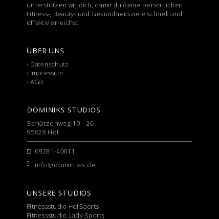
unterstützen wir dich, damit du deine persönlichen
Fitness-, Beauty- und Gesundheitsziele schnell und
effektiv erreichst.
ÜBER UNS
›
Datenschutz
›
Impressum
›
AGB
DOMINIKS STUDIOS
Schützenweg 10 - 20
95028 Hof
09281-40011
info@dominik-s.de
UNSERE STUDIOS
Fitnessstudio HofSports
Fitnessstudio Lady-Sports