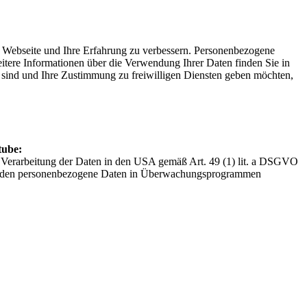
e Webseite und Ihre Erfahrung zu verbessern. Personenbezogene
itere Informationen über die Verwendung Ihrer Daten finden Sie in
lt sind und Ihre Zustimmung zu freiwilligen Diensten geben möchten,
tube:
r Verarbeitung der Daten in den USA gemäß Art. 49 (1) lit. a DSGVO
hörden personenbezogene Daten in Überwachungsprogrammen