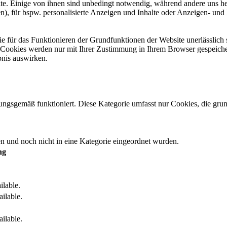
. Einige von ihnen sind unbedingt notwendig, während andere uns hel
), für bspw. personalisierte Anzeigen und Inhalte oder Anzeigen- und
 für das Funktionieren der Grundfunktionen der Website unerlässlich 
e Cookies werden nur mit Ihrer Zustimmung in Ihrem Browser gespeiche
bnis auswirken.
ungsgemäß funktioniert. Diese Kategorie umfasst nur Cookies, die gr
den und noch nicht in eine Kategorie eingeordnet wurden.
ng
ilable.
ailable.
ailable.