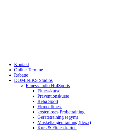
Kontakt
Online Termine
Rabatte
DOMINIKS Studios
Fitnessstudio HofSports
Fitnesskurse
Präventionskurse
Reha Sport
Firmenfitness
kostenloses Probetraining
Gerätetraining (egym)
Muskellängentraining (flexx)
Kurs & Fitnesskarten