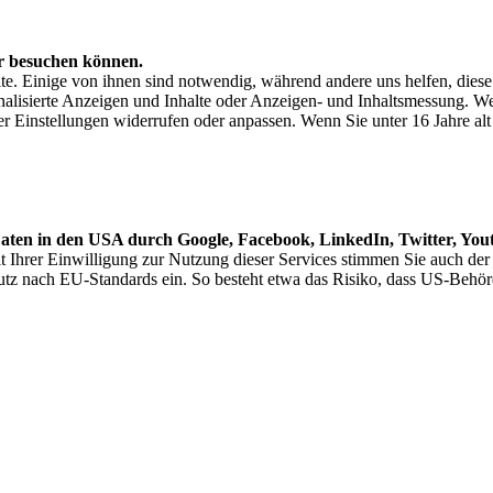
er besuchen können.
e. Einige von ihnen sind notwendig, während andere uns helfen, dies
nalisierte Anzeigen und Inhalte oder Anzeigen- und Inhaltsmessung. We
ter Einstellungen widerrufen oder anpassen. Wenn Sie unter 16 Jahre a
Daten in den USA durch Google, Facebook, LinkedIn, Twitter, You
 Ihrer Einwilligung zur Nutzung dieser Services stimmen Sie auch de
utz nach EU-Standards ein. So besteht etwa das Risiko, dass US-Be