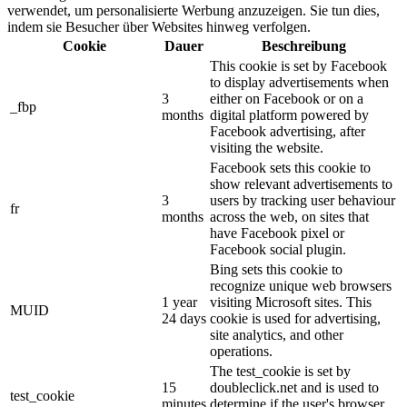
verwendet, um personalisierte Werbung anzuzeigen. Sie tun dies,
indem sie Besucher über Websites hinweg verfolgen.
Cookie
Dauer
Beschreibung
This cookie is set by Facebook
to display advertisements when
3
either on Facebook or on a
_fbp
months
digital platform powered by
Facebook advertising, after
visiting the website.
Facebook sets this cookie to
show relevant advertisements to
3
users by tracking user behaviour
fr
months
across the web, on sites that
have Facebook pixel or
Facebook social plugin.
Bing sets this cookie to
recognize unique web browsers
1 year
visiting Microsoft sites. This
MUID
24 days
cookie is used for advertising,
site analytics, and other
operations.
The test_cookie is set by
15
doubleclick.net and is used to
test_cookie
minutes
determine if the user's browser