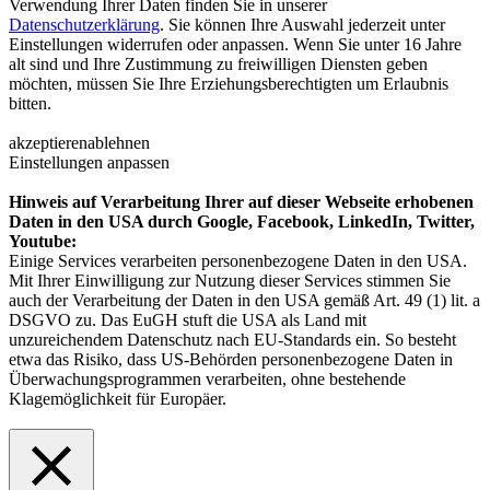
Verwendung Ihrer Daten finden Sie in unserer
Datenschutzerklärung
. Sie können Ihre Auswahl jederzeit unter
Einstellungen widerrufen oder anpassen. Wenn Sie unter 16 Jahre
alt sind und Ihre Zustimmung zu freiwilligen Diensten geben
möchten, müssen Sie Ihre Erziehungsberechtigten um Erlaubnis
bitten.
akzeptieren
ablehnen
Einstellungen anpassen
Hinweis auf Verarbeitung Ihrer auf dieser Webseite erhobenen
Daten in den USA durch Google, Facebook, LinkedIn, Twitter,
Youtube:
Einige Services verarbeiten personenbezogene Daten in den USA.
Mit Ihrer Einwilligung zur Nutzung dieser Services stimmen Sie
auch der Verarbeitung der Daten in den USA gemäß Art. 49 (1) lit. a
DSGVO zu. Das EuGH stuft die USA als Land mit
unzureichendem Datenschutz nach EU-Standards ein. So besteht
etwa das Risiko, dass US-Behörden personenbezogene Daten in
Überwachungsprogrammen verarbeiten, ohne bestehende
Klagemöglichkeit für Europäer.