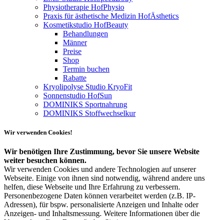
Physiotherapie HofPhysio
Praxis für ästhetische Medizin HofÄsthetics
Kosmetikstudio HofBeauty
Behandlungen
Männer
Preise
Shop
Termin buchen
Rabatte
Kryolipolyse Studio KryoFit
Sonnenstudio HofSun
DOMINIKS Sportnahrung
DOMINIKS Stoffwechselkur
Wir verwenden Cookies!
Wir benötigen Ihre Zustimmung, bevor Sie unsere Website
weiter besuchen können.
Wir verwenden Cookies und andere Technologien auf unserer
Webseite. Einige von ihnen sind notwendig, während andere uns
helfen, diese Webseite und Ihre Erfahrung zu verbessern.
Personenbezogene Daten können verarbeitet werden (z.B. IP-
Adressen), für bspw. personalisierte Anzeigen und Inhalte oder
Anzeigen- und Inhaltsmessung. Weitere Informationen über die