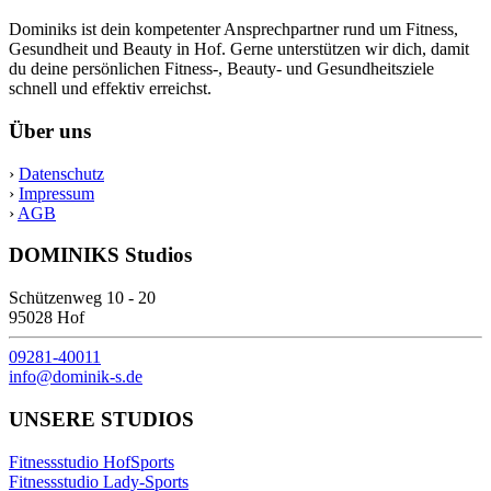
Dominiks ist dein kompetenter Ansprechpartner rund um Fitness,
Gesundheit und Beauty in Hof. Gerne unterstützen wir dich, damit
du deine persönlichen Fitness-, Beauty- und Gesundheitsziele
schnell und effektiv erreichst.
Über uns
›
Datenschutz
›
Impressum
›
AGB
DOMINIKS Studios
Schützenweg 10 - 20
95028 Hof
09281-40011
info@dominik-s.de
UNSERE STUDIOS
Fitnessstudio HofSports
Fitnessstudio Lady-Sports