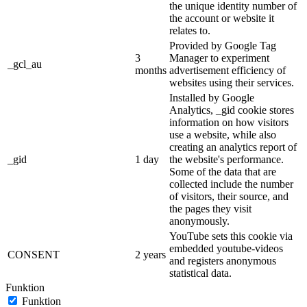
the unique identity number of
the account or website it
relates to.
Provided by Google Tag
3
Manager to experiment
_gcl_au
months
advertisement efficiency of
websites using their services.
Installed by Google
Analytics, _gid cookie stores
information on how visitors
use a website, while also
creating an analytics report of
_gid
1 day
the website's performance.
Some of the data that are
collected include the number
of visitors, their source, and
the pages they visit
anonymously.
YouTube sets this cookie via
embedded youtube-videos
CONSENT
2 years
and registers anonymous
statistical data.
Funktion
Funktion