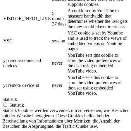
supports cookies.
A cookie set by YouTube to
5
measure bandwidth that
VISITOR_INFO1_LIVE
months
determines whether the user gets
27 days
the new or old player interface.
YSC cookie is set by Youtube
and is used to track the views of
YSC
session
embedded videos on Youtube
pages.
YouTube sets this cookie to
yt-remote-connected-
store the video preferences of
never
devices
the user using embedded
YouTube video.
YouTube sets this cookie to
store the video preferences of
yt-remote-device-id
never
the user using embedded
YouTube video.
Statistik
Statistik
Statistik Cookies werden verwendet, um zu verstehen, wie Besucher
mit der Website interagieren. Diese Cookies helfen bei der
Bereitstellung von Informationen über Metriken, die Anzahl der
Besucher, die Absprungrate, die Traffic-Quelle usw.