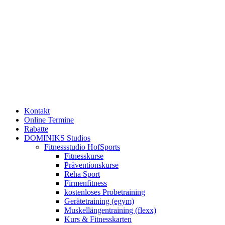
Kontakt
Online Termine
Rabatte
DOMINIKS Studios
Fitnessstudio HofSports
Fitnesskurse
Präventionskurse
Reha Sport
Firmenfitness
kostenloses Probetraining
Gerätetraining (egym)
Muskellängentraining (flexx)
Kurs & Fitnesskarten