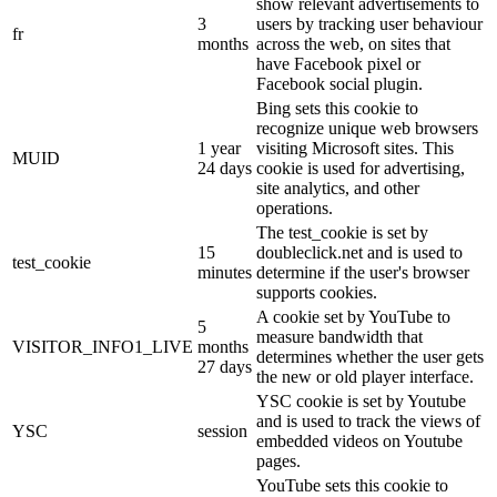
show relevant advertisements to
3
users by tracking user behaviour
fr
months
across the web, on sites that
have Facebook pixel or
Facebook social plugin.
Bing sets this cookie to
recognize unique web browsers
1 year
visiting Microsoft sites. This
MUID
24 days
cookie is used for advertising,
site analytics, and other
operations.
The test_cookie is set by
15
doubleclick.net and is used to
test_cookie
minutes
determine if the user's browser
supports cookies.
A cookie set by YouTube to
5
measure bandwidth that
VISITOR_INFO1_LIVE
months
determines whether the user gets
27 days
the new or old player interface.
YSC cookie is set by Youtube
and is used to track the views of
YSC
session
embedded videos on Youtube
pages.
YouTube sets this cookie to