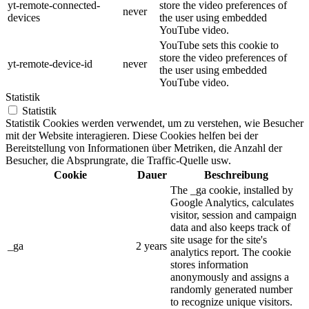
yt-remote-connected-
store the video preferences of
never
devices
the user using embedded
YouTube video.
YouTube sets this cookie to
store the video preferences of
yt-remote-device-id
never
the user using embedded
YouTube video.
Statistik
Statistik
Statistik Cookies werden verwendet, um zu verstehen, wie Besucher
mit der Website interagieren. Diese Cookies helfen bei der
Bereitstellung von Informationen über Metriken, die Anzahl der
Besucher, die Absprungrate, die Traffic-Quelle usw.
Cookie
Dauer
Beschreibung
The _ga cookie, installed by
Google Analytics, calculates
visitor, session and campaign
data and also keeps track of
site usage for the site's
_ga
2 years
analytics report. The cookie
stores information
anonymously and assigns a
randomly generated number
to recognize unique visitors.