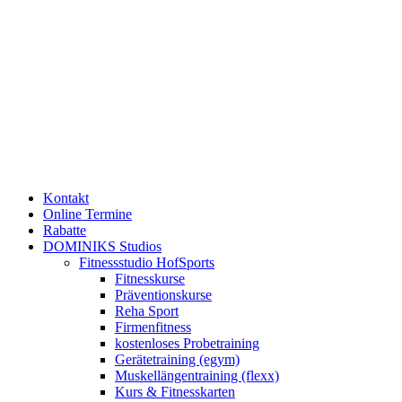
Kontakt
Online Termine
Rabatte
DOMINIKS Studios
Fitnessstudio HofSports
Fitnesskurse
Präventionskurse
Reha Sport
Firmenfitness
kostenloses Probetraining
Gerätetraining (egym)
Muskellängentraining (flexx)
Kurs & Fitnesskarten