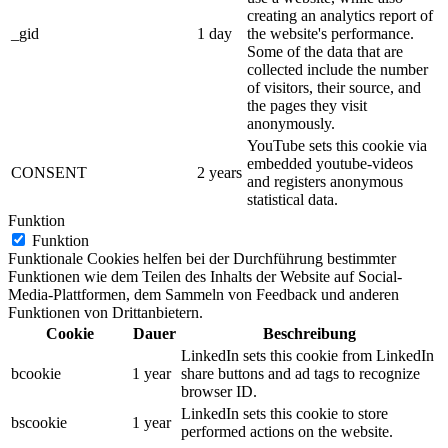
creating an analytics report of
_gid
1 day
the website's performance.
Some of the data that are
collected include the number
of visitors, their source, and
the pages they visit
anonymously.
YouTube sets this cookie via
embedded youtube-videos
CONSENT
2 years
and registers anonymous
statistical data.
Funktion
Funktion
Funktionale Cookies helfen bei der Durchführung bestimmter
Funktionen wie dem Teilen des Inhalts der Website auf Social-
Media-Plattformen, dem Sammeln von Feedback und anderen
Funktionen von Drittanbietern.
Cookie
Dauer
Beschreibung
LinkedIn sets this cookie from LinkedIn
bcookie
1 year
share buttons and ad tags to recognize
browser ID.
LinkedIn sets this cookie to store
bscookie
1 year
performed actions on the website.