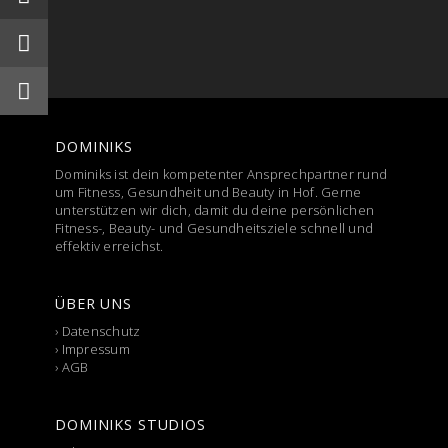
DOMINIKS
Dominiks ist dein kompetenter Ansprechpartner rund
um Fitness, Gesundheit und Beauty in Hof. Gerne
unterstützen wir dich, damit du deine persönlichen
Fitness-, Beauty- und Gesundheitsziele schnell und
effektiv erreichst.
ÜBER UNS
›
Datenschutz
›
Impressum
›
AGB
DOMINIKS STUDIOS