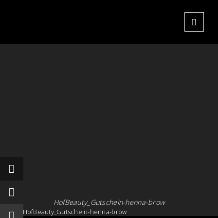
HofBeauty_Gutschein-henna-brow
HofBeauty_Gutschein-henna-brow