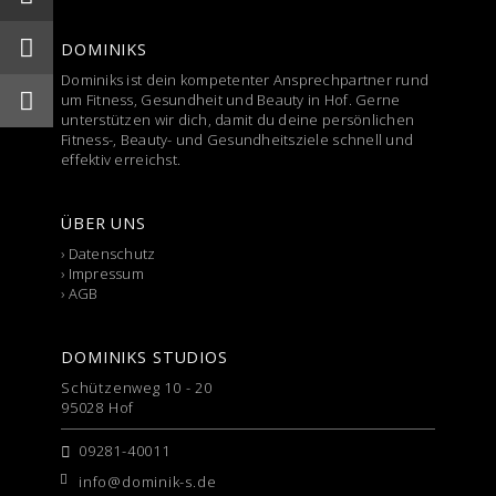
DOMINIKS
Dominiks ist dein kompetenter Ansprechpartner rund
um Fitness, Gesundheit und Beauty in Hof. Gerne
unterstützen wir dich, damit du deine persönlichen
Fitness-, Beauty- und Gesundheitsziele schnell und
effektiv erreichst.
ÜBER UNS
›
Datenschutz
›
Impressum
›
AGB
DOMINIKS STUDIOS
Schützenweg 10 - 20
95028 Hof
09281-40011
info@dominik-s.de