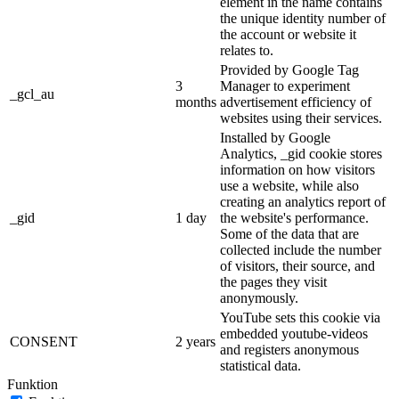
element in the name contains
the unique identity number of
the account or website it
relates to.
Provided by Google Tag
3
Manager to experiment
_gcl_au
months
advertisement efficiency of
websites using their services.
Installed by Google
Analytics, _gid cookie stores
information on how visitors
use a website, while also
creating an analytics report of
_gid
1 day
the website's performance.
Some of the data that are
collected include the number
of visitors, their source, and
the pages they visit
anonymously.
YouTube sets this cookie via
embedded youtube-videos
CONSENT
2 years
and registers anonymous
statistical data.
Funktion