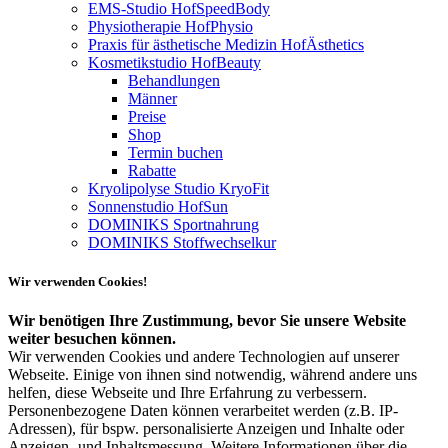
EMS-Studio HofSpeedBody
Physiotherapie HofPhysio
Praxis für ästhetische Medizin HofÄsthetics
Kosmetikstudio HofBeauty
Behandlungen
Männer
Preise
Shop
Termin buchen
Rabatte
Kryolipolyse Studio KryoFit
Sonnenstudio HofSun
DOMINIKS Sportnahrung
DOMINIKS Stoffwechselkur
Wir verwenden Cookies!
Wir benötigen Ihre Zustimmung, bevor Sie unsere Website
weiter besuchen können.
Wir verwenden Cookies und andere Technologien auf unserer
Webseite. Einige von ihnen sind notwendig, während andere uns
helfen, diese Webseite und Ihre Erfahrung zu verbessern.
Personenbezogene Daten können verarbeitet werden (z.B. IP-
Adressen), für bspw. personalisierte Anzeigen und Inhalte oder
Anzeigen- und Inhaltsmessung. Weitere Informationen über die