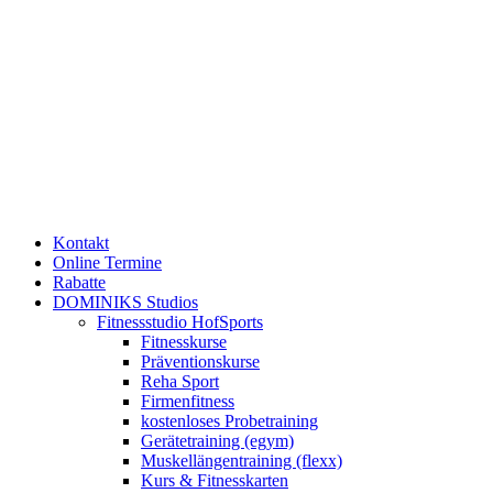
Kontakt
Online Termine
Rabatte
DOMINIKS Studios
Fitnessstudio HofSports
Fitnesskurse
Präventionskurse
Reha Sport
Firmenfitness
kostenloses Probetraining
Gerätetraining (egym)
Muskellängentraining (flexx)
Kurs & Fitnesskarten