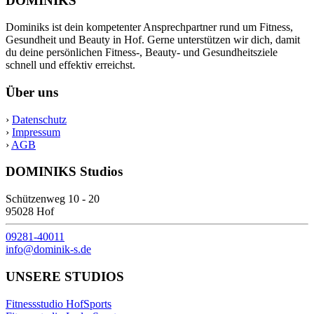
DOMINIKS
Dominiks ist dein kompetenter Ansprechpartner rund um Fitness,
Gesundheit und Beauty in Hof. Gerne unterstützen wir dich, damit
du deine persönlichen Fitness-, Beauty- und Gesundheitsziele
schnell und effektiv erreichst.
Über uns
›
Datenschutz
›
Impressum
›
AGB
DOMINIKS Studios
Schützenweg 10 - 20
95028 Hof
09281-40011
info@dominik-s.de
UNSERE STUDIOS
Fitnessstudio HofSports