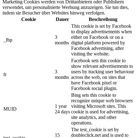
Marketing Cookies werden von Drittanbietern oder Publishern
verwendet, um personalisierte Werbung anzuzeigen. Sie tun dies,
indem sie Besucher über Websites hinweg verfolgen.
Cookie
Dauer
Beschreibung
This cookie is set by Facebook
to display advertisements when
3
either on Facebook or on a
_fbp
months
digital platform powered by
Facebook advertising, after
visiting the website.
Facebook sets this cookie to
show relevant advertisements to
3
users by tracking user behaviour
fr
months
across the web, on sites that
have Facebook pixel or
Facebook social plugin.
Bing sets this cookie to
recognize unique web browsers
1 year
visiting Microsoft sites. This
MUID
24 days
cookie is used for advertising,
site analytics, and other
operations.
The test_cookie is set by
15
doubleclick.net and is used to
test_cookie