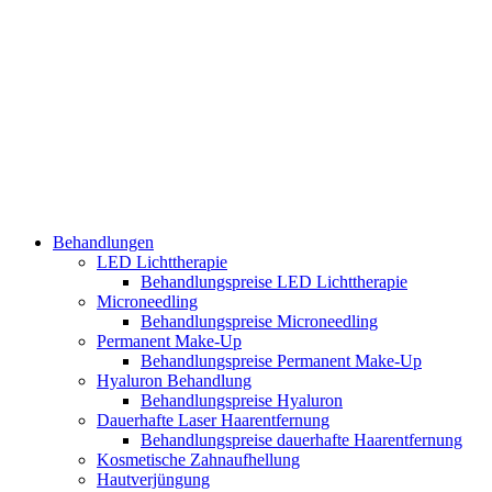
Behandlungen
LED Lichttherapie
Behandlungspreise LED Lichttherapie
Microneedling
Behandlungspreise Microneedling
Permanent Make-Up
Behandlungspreise Permanent Make-Up
Hyaluron Behandlung
Behandlungspreise Hyaluron
Dauerhafte Laser Haarentfernung
Behandlungspreise dauerhafte Haarentfernung
Kosmetische Zahnaufhellung
Hautverjüngung