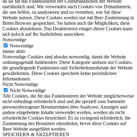
da sie für das Funktionieren der Grundfunktionen der Website
unerlässlich sind. Wir verwenden auch Cookies von Drittanbietern,
die uns helfen, zu analysieren und zu verstehen, wie Sie diese
Website nutzen. Diese Cookies werden nur mit Ihrer Zustimmung in
Ihrem Browser gespeichert. Sie haben auch die Möglichkeit, diese
Cookies abzulehnen. Das Deaktivieren einiger dieser Cookies kann
sich jedoch auf Ihr Surferlebnis auswirken.
Notwendige
Notwendige
immer aktiv
Notwendige Cookies sind absolut notwendig, damit die Website
ordnungsgemäß funktioniert. Diese Kategorie umfasst nur Cookies,
die grundlegende Funktionen und Sicherheitsmerkmale der Website
gewährleisten. Diese Cookies speichern keine persönlichen
Informationen.
Nicht Notwendige
Nicht Notwendige
Alle Cookies, die für das Funktionieren der Website möglicherweise
nicht unbedingt erforderlich sind und die speziell zum Sammeln
personenbezogener Benutzerdaten über Analysen, Anzeigen und
andere eingebettete Inhalte verwendet werden, werden als nicht
erforderliche Cookies bezeichnet. Es ist zwingend erforderlich, die
Zustimmung des Benutzers einzuholen, bevor diese Cookies auf
Ihrer Website ausgeführt werden.
SPEICHERN & AKZEPTIEREN