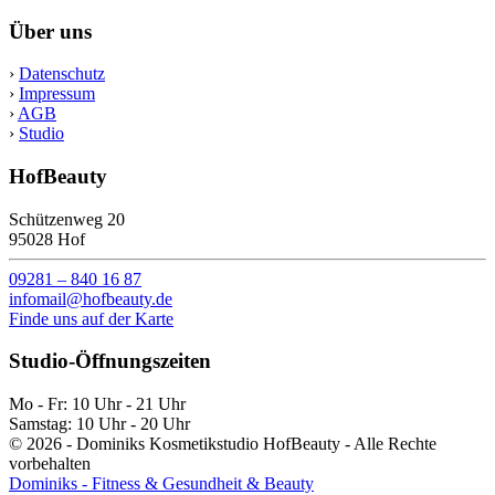
Über uns
›
Datenschutz
›
Impressum
›
AGB
›
Studio
HofBeauty
Schützenweg 20
95028 Hof
09281 – 840 16 87
infomail@hofbeauty.de
Finde uns auf der Karte
Studio-Öffnungszeiten
Mo - Fr: 10 Uhr - 21 Uhr
Samstag: 10 Uhr - 20 Uhr
© 2026 - Dominiks Kosmetikstudio HofBeauty - Alle Rechte
vorbehalten
Dominiks - Fitness & Gesundheit & Beauty