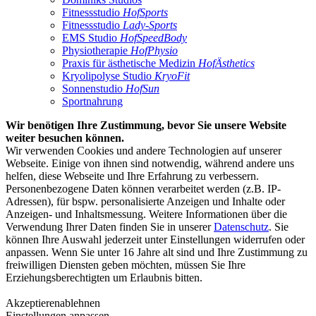
Fitnessstudio
HofSports
Fitnessstudio
Lady-Sports
EMS Studio
HofSpeedBody
Physiotherapie
HofPhysio
Praxis für ästhetische Medizin
HofÄsthetics
Kryolipolyse Studio
KryoFit
Sonnenstudio
HofSun
Sportnahrung
Wir benötigen Ihre Zustimmung, bevor Sie unsere Website
weiter besuchen können.
Wir verwenden Cookies und andere Technologien auf unserer
Webseite. Einige von ihnen sind notwendig, während andere uns
helfen, diese Webseite und Ihre Erfahrung zu verbessern.
Personenbezogene Daten können verarbeitet werden (z.B. IP-
Adressen), für bspw. personalisierte Anzeigen und Inhalte oder
Anzeigen- und Inhaltsmessung. Weitere Informationen über die
Verwendung Ihrer Daten finden Sie in unserer
Datenschutz
. Sie
können Ihre Auswahl jederzeit unter Einstellungen widerrufen oder
anpassen. Wenn Sie unter 16 Jahre alt sind und Ihre Zustimmung zu
freiwilligen Diensten geben möchten, müssen Sie Ihre
Erziehungsberechtigten um Erlaubnis bitten.
Akzeptieren
ablehnen
Einstellungen anpassen