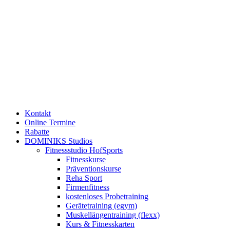
Kontakt
Online Termine
Rabatte
DOMINIKS Studios
Fitnessstudio HofSports
Fitnesskurse
Präventionskurse
Reha Sport
Firmenfitness
kostenloses Probetraining
Gerätetraining (egym)
Muskellängentraining (flexx)
Kurs & Fitnesskarten