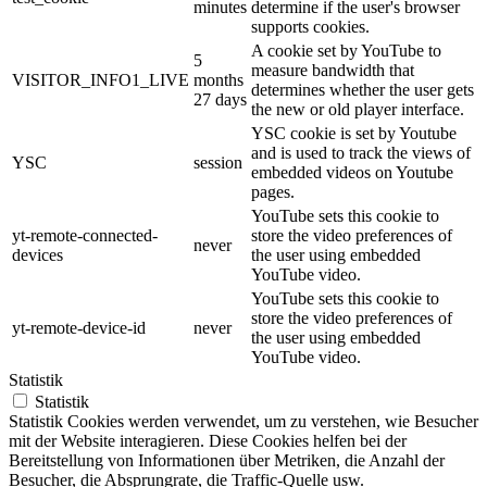
minutes
determine if the user's browser
supports cookies.
A cookie set by YouTube to
5
measure bandwidth that
VISITOR_INFO1_LIVE
months
determines whether the user gets
27 days
the new or old player interface.
YSC cookie is set by Youtube
and is used to track the views of
YSC
session
embedded videos on Youtube
pages.
YouTube sets this cookie to
yt-remote-connected-
store the video preferences of
never
devices
the user using embedded
YouTube video.
YouTube sets this cookie to
store the video preferences of
yt-remote-device-id
never
the user using embedded
YouTube video.
Statistik
Statistik
Statistik Cookies werden verwendet, um zu verstehen, wie Besucher
mit der Website interagieren. Diese Cookies helfen bei der
Bereitstellung von Informationen über Metriken, die Anzahl der
Besucher, die Absprungrate, die Traffic-Quelle usw.