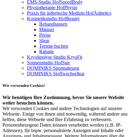
EMS-Studio HofSpeedBody
Physiotherapie HofPhysio
Praxis für ästhetische Medizin HofÄsthetics
Kosmetikstudio HofBeauty
Behandlungen
Männer
Preise
Shop
Termin buchen
Rabatte
Kryolipolyse Studio KryoFit
Sonnenstudio HofSun
DOMINIKS Sportnahrung
DOMINIKS Stoffwechselkur
Wir verwenden Cookies!
Wir benötigen Ihre Zustimmung, bevor Sie unsere Website
weiter besuchen können.
Wir verwenden Cookies und andere Technologien auf unserer
Webseite. Einige von ihnen sind notwendig, während andere uns
helfen, diese Webseite und Ihre Erfahrung zu verbessern.
Personenbezogene Daten können verarbeitet werden (z.B. IP-
Adressen), für bspw. personalisierte Anzeigen und Inhalte oder
Anzeigen- und Inhaltsmessung. Weitere Informationen über die