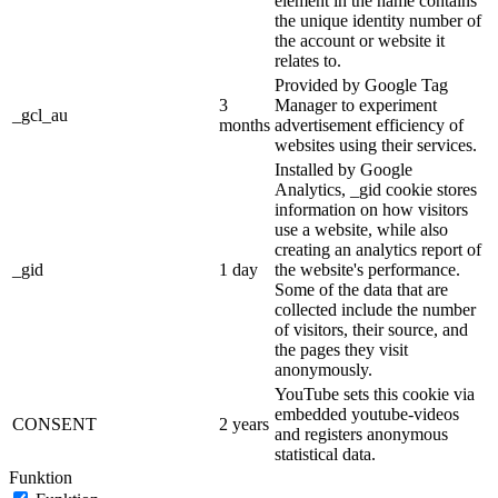
element in the name contains
the unique identity number of
the account or website it
relates to.
Provided by Google Tag
3
Manager to experiment
_gcl_au
months
advertisement efficiency of
websites using their services.
Installed by Google
Analytics, _gid cookie stores
information on how visitors
use a website, while also
creating an analytics report of
_gid
1 day
the website's performance.
Some of the data that are
collected include the number
of visitors, their source, and
the pages they visit
anonymously.
YouTube sets this cookie via
embedded youtube-videos
CONSENT
2 years
and registers anonymous
statistical data.
Funktion