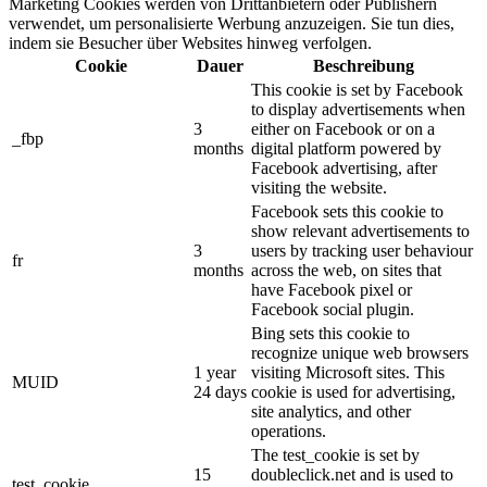
Marketing Cookies werden von Drittanbietern oder Publishern
verwendet, um personalisierte Werbung anzuzeigen. Sie tun dies,
indem sie Besucher über Websites hinweg verfolgen.
Cookie
Dauer
Beschreibung
This cookie is set by Facebook
to display advertisements when
3
either on Facebook or on a
_fbp
months
digital platform powered by
Facebook advertising, after
visiting the website.
Facebook sets this cookie to
show relevant advertisements to
3
users by tracking user behaviour
fr
months
across the web, on sites that
have Facebook pixel or
Facebook social plugin.
Bing sets this cookie to
recognize unique web browsers
1 year
visiting Microsoft sites. This
MUID
24 days
cookie is used for advertising,
site analytics, and other
operations.
The test_cookie is set by
15
doubleclick.net and is used to
test_cookie