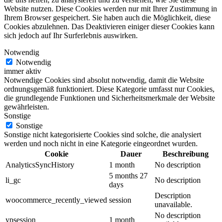
Website nutzen. Diese Cookies werden nur mit Ihrer Zustimmung in
Ihrem Browser gespeichert. Sie haben auch die Möglichkeit, diese
Cookies abzulehnen. Das Deaktivieren einiger dieser Cookies kann
sich jedoch auf Ihr Surferlebnis auswirken.
Notwendig
Notwendig
immer aktiv
Notwendige Cookies sind absolut notwendig, damit die Website
ordnungsgemäß funktioniert. Diese Kategorie umfasst nur Cookies,
die grundlegende Funktionen und Sicherheitsmerkmale der Website
gewährleisten.
Sonstige
Sonstige
Sonstige nicht kategorisierte Cookies sind solche, die analysiert
werden und noch nicht in eine Kategorie eingeordnet wurden.
Cookie
Dauer
Beschreibung
AnalyticsSyncHistory
1 month
No description
5 months 27
li_gc
No description
days
Description
woocommerce_recently_viewed
session
unavailable.
No description
ypsession
1 month