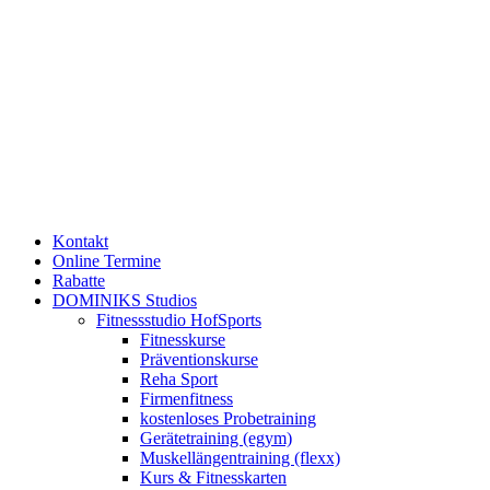
Kontakt
Online Termine
Rabatte
DOMINIKS Studios
Fitnessstudio HofSports
Fitnesskurse
Präventionskurse
Reha Sport
Firmenfitness
kostenloses Probetraining
Gerätetraining (egym)
Muskellängentraining (flexx)
Kurs & Fitnesskarten