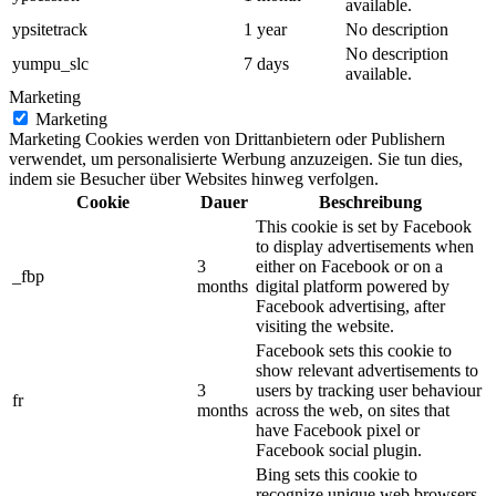
available.
ypsitetrack
1 year
No description
No description
yumpu_slc
7 days
available.
Marketing
Marketing
Marketing Cookies werden von Drittanbietern oder Publishern
verwendet, um personalisierte Werbung anzuzeigen. Sie tun dies,
indem sie Besucher über Websites hinweg verfolgen.
Cookie
Dauer
Beschreibung
This cookie is set by Facebook
to display advertisements when
3
either on Facebook or on a
_fbp
months
digital platform powered by
Facebook advertising, after
visiting the website.
Facebook sets this cookie to
show relevant advertisements to
3
users by tracking user behaviour
fr
months
across the web, on sites that
have Facebook pixel or
Facebook social plugin.
Bing sets this cookie to
recognize unique web browsers