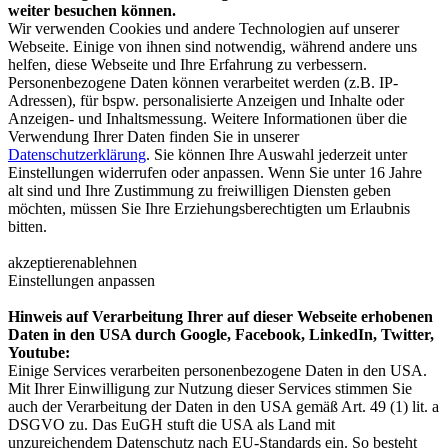
weiter besuchen können.
Wir verwenden Cookies und andere Technologien auf unserer
Webseite. Einige von ihnen sind notwendig, während andere uns
helfen, diese Webseite und Ihre Erfahrung zu verbessern.
Personenbezogene Daten können verarbeitet werden (z.B. IP-
Adressen), für bspw. personalisierte Anzeigen und Inhalte oder
Anzeigen- und Inhaltsmessung. Weitere Informationen über die
Verwendung Ihrer Daten finden Sie in unserer
Datenschutzerklärung
. Sie können Ihre Auswahl jederzeit unter
Einstellungen widerrufen oder anpassen. Wenn Sie unter 16 Jahre
alt sind und Ihre Zustimmung zu freiwilligen Diensten geben
möchten, müssen Sie Ihre Erziehungsberechtigten um Erlaubnis
bitten.
akzeptieren
ablehnen
Einstellungen anpassen
Hinweis auf Verarbeitung Ihrer auf dieser Webseite erhobenen
Daten in den USA durch Google, Facebook, LinkedIn, Twitter,
Youtube:
Einige Services verarbeiten personenbezogene Daten in den USA.
Mit Ihrer Einwilligung zur Nutzung dieser Services stimmen Sie
auch der Verarbeitung der Daten in den USA gemäß Art. 49 (1) lit. a
DSGVO zu. Das EuGH stuft die USA als Land mit
unzureichendem Datenschutz nach EU-Standards ein. So besteht