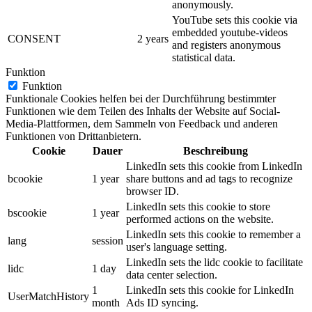
anonymously.
YouTube sets this cookie via
embedded youtube-videos
CONSENT
2 years
and registers anonymous
statistical data.
Funktion
Funktion
Funktionale Cookies helfen bei der Durchführung bestimmter
Funktionen wie dem Teilen des Inhalts der Website auf Social-
Media-Plattformen, dem Sammeln von Feedback und anderen
Funktionen von Drittanbietern.
Cookie
Dauer
Beschreibung
LinkedIn sets this cookie from LinkedIn
bcookie
1 year
share buttons and ad tags to recognize
browser ID.
LinkedIn sets this cookie to store
bscookie
1 year
performed actions on the website.
LinkedIn sets this cookie to remember a
lang
session
user's language setting.
LinkedIn sets the lidc cookie to facilitate
lidc
1 day
data center selection.
1
LinkedIn sets this cookie for LinkedIn
UserMatchHistory
month
Ads ID syncing.