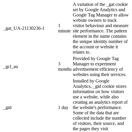
A variation of the _gat cookie
set by Google Analytics and
Google Tag Manager to allow
website owners to track
1
visitor behaviour and measure
_gat_UA-21130236-1
minute
site performance. The pattern
element in the name contains
the unique identity number of
the account or website it
relates to.
Provided by Google Tag
3
Manager to experiment
_gcl_au
months
advertisement efficiency of
websites using their services.
Installed by Google
Analytics, _gid cookie stores
information on how visitors
use a website, while also
creating an analytics report of
_gid
1 day
the website's performance.
Some of the data that are
collected include the number
of visitors, their source, and
the pages they visit