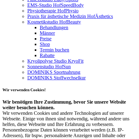
EMS-Studio HofSpeedBody
Physiotherapie HofPhysio
Praxis für ästhetische Medizin HofÄsthetics
Kosmetikstudio HofBeauty
Behandlungen
Männer
Preise
Shop
Termin buchen
Rabatte
Kryolipolyse Studio KryoFit
Sonnenstudio HofSun
DOMINIKS Sportnahrung
DOMINIKS Stoffwechselkur
Wir verwenden Cookies!
Wir benötigen Ihre Zustimmung, bevor Sie unsere Website
weiter besuchen können.
Wir verwenden Cookies und andere Technologien auf unserer
Webseite. Einige von ihnen sind notwendig, während andere uns
helfen, diese Webseite und Ihre Erfahrung zu verbessern.
Personenbezogene Daten können verarbeitet werden (z.B. IP-
Adressen), für bspw. personalisierte Anzeigen und Inhalte oder