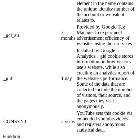
element in the name contains
the unique identity number of
the account or website it
relates to.
Provided by Google Tag
3
Manager to experiment
_gcl_au
months
advertisement efficiency of
websites using their services.
Installed by Google
Analytics, _gid cookie stores
information on how visitors
use a website, while also
creating an analytics report of
_gid
1 day
the website's performance.
Some of the data that are
collected include the number
of visitors, their source, and
the pages they visit
anonymously.
YouTube sets this cookie via
embedded youtube-videos
CONSENT
2 years
and registers anonymous
statistical data.
Funktion