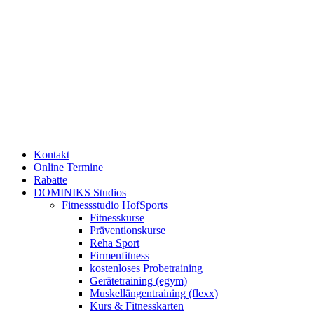
Kontakt
Online Termine
Rabatte
DOMINIKS Studios
Fitnessstudio HofSports
Fitnesskurse
Präventionskurse
Reha Sport
Firmenfitness
kostenloses Probetraining
Gerätetraining (egym)
Muskellängentraining (flexx)
Kurs & Fitnesskarten