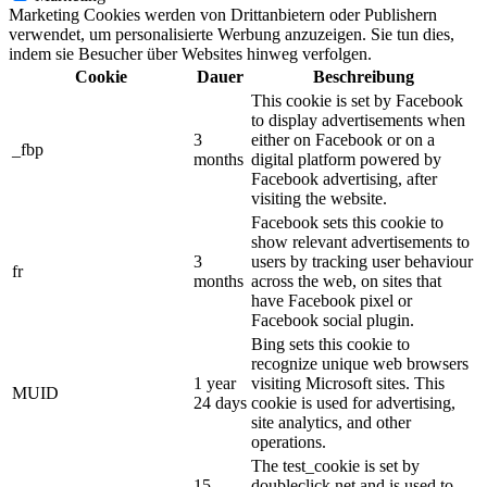
Marketing Cookies werden von Drittanbietern oder Publishern
verwendet, um personalisierte Werbung anzuzeigen. Sie tun dies,
indem sie Besucher über Websites hinweg verfolgen.
Cookie
Dauer
Beschreibung
This cookie is set by Facebook
to display advertisements when
3
either on Facebook or on a
_fbp
months
digital platform powered by
Facebook advertising, after
visiting the website.
Facebook sets this cookie to
show relevant advertisements to
3
users by tracking user behaviour
fr
months
across the web, on sites that
have Facebook pixel or
Facebook social plugin.
Bing sets this cookie to
recognize unique web browsers
1 year
visiting Microsoft sites. This
MUID
24 days
cookie is used for advertising,
site analytics, and other
operations.
The test_cookie is set by
15
doubleclick.net and is used to