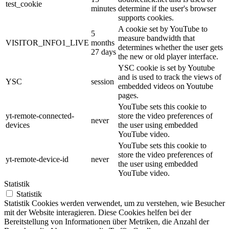
test_cookie
minutes
determine if the user's browser
supports cookies.
A cookie set by YouTube to
5
measure bandwidth that
VISITOR_INFO1_LIVE
months
determines whether the user gets
27 days
the new or old player interface.
YSC cookie is set by Youtube
and is used to track the views of
YSC
session
embedded videos on Youtube
pages.
YouTube sets this cookie to
yt-remote-connected-
store the video preferences of
never
devices
the user using embedded
YouTube video.
YouTube sets this cookie to
store the video preferences of
yt-remote-device-id
never
the user using embedded
YouTube video.
Statistik
Statistik
Statistik Cookies werden verwendet, um zu verstehen, wie Besucher
mit der Website interagieren. Diese Cookies helfen bei der
Bereitstellung von Informationen über Metriken, die Anzahl der