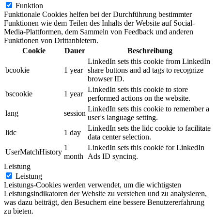
Funktion
Funktionale Cookies helfen bei der Durchführung bestimmter
Funktionen wie dem Teilen des Inhalts der Website auf Social-
Media-Plattformen, dem Sammeln von Feedback und anderen
Funktionen von Drittanbietern.
Cookie
Dauer
Beschreibung
LinkedIn sets this cookie from LinkedIn
bcookie
1 year
share buttons and ad tags to recognize
browser ID.
LinkedIn sets this cookie to store
bscookie
1 year
performed actions on the website.
LinkedIn sets this cookie to remember a
lang
session
user's language setting.
LinkedIn sets the lidc cookie to facilitate
lidc
1 day
data center selection.
1
LinkedIn sets this cookie for LinkedIn
UserMatchHistory
month
Ads ID syncing.
Leistung
Leistung
Leistungs-Cookies werden verwendet, um die wichtigsten
Leistungsindikatoren der Website zu verstehen und zu analysieren,
was dazu beiträgt, den Besuchern eine bessere Benutzererfahrung
zu bieten.