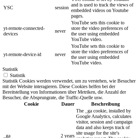
and is used to track the views of
YSC
session
embedded videos on Youtube
pages.
YouTube sets this cookie to
yt-remote-connected-
store the video preferences of
never
devices
the user using embedded
YouTube video.
YouTube sets this cookie to
store the video preferences of
yt-remote-device-id
never
the user using embedded
YouTube video.
Statistik
Statistik
Statistik Cookies werden verwendet, um zu verstehen, wie Besucher
mit der Website interagieren. Diese Cookies helfen bei der
Bereitstellung von Informationen über Metriken, die Anzahl der
Besucher, die Absprungrate, die Traffic-Quelle usw.
Cookie
Dauer
Beschreibung
The _ga cookie, installed by
Google Analytics, calculates
visitor, session and campaign
data and also keeps track of
site usage for the site's
_ga
2 years