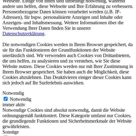
Webseite. Einige von ihnen sind unbedingt notwendig, während
andere uns helfen, diese Webseite und Ihre Erfahrung zu verbessern.
Personenbezogene Daten können verarbeitet werden (z.B. IP-
Adressen), für bspw. personalisierte Anzeigen und Inhalte oder
Anzeigen- und Inhaltsmessung. Weitere Informationen über die
Verwendung Ihrer Daten finden Sie in unserer
Datenschutzerklärung
.
Die notwendigen Cookies werden in Ihrem Browser gespeichert, da
sie für das Funktionieren der Grundfunktionen der Website
unerlässlich sind. Wir verwenden auch Cookies von Drittanbietern,
die uns helfen, zu analysieren und zu verstehen, wie Sie diese
Website nutzen. Diese Cookies werden nur mit Ihrer Zustimmung in
Ihrem Browser gespeichert. Sie haben auch die Möglichkeit, diese
Cookies abzulehnen. Das Deaktivieren einiger dieser Cookies kann
sich jedoch auf Ihr Surferlebnis auswirken.
Notwendig
Notwendig
immer aktiv
Notwendige Cookies sind absolut notwendig, damit die Website
ordnungsgemäß funktioniert. Diese Kategorie umfasst nur Cookies,
die grundlegende Funktionen und Sicherheitsmerkmale der Website
gewährleisten.
Sonstige