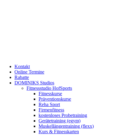
Kontakt
Online Termine
Rabatte
DOMINIKS Studios
Fitnessstudio HofSports
Fitnesskurse
Präventionskurse
Reha Sport
Firmenfitness
kostenloses Probetraining
Gerätetraining (egym)
Muskellängentraining (flexx)
Kurs & Fitnesskarten