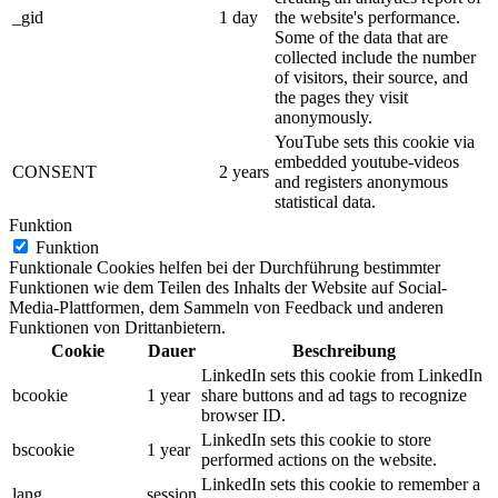
_gid
1 day
the website's performance.
Some of the data that are
collected include the number
of visitors, their source, and
the pages they visit
anonymously.
YouTube sets this cookie via
embedded youtube-videos
CONSENT
2 years
and registers anonymous
statistical data.
Funktion
Funktion
Funktionale Cookies helfen bei der Durchführung bestimmter
Funktionen wie dem Teilen des Inhalts der Website auf Social-
Media-Plattformen, dem Sammeln von Feedback und anderen
Funktionen von Drittanbietern.
Cookie
Dauer
Beschreibung
LinkedIn sets this cookie from LinkedIn
bcookie
1 year
share buttons and ad tags to recognize
browser ID.
LinkedIn sets this cookie to store
bscookie
1 year
performed actions on the website.
LinkedIn sets this cookie to remember a
lang
session