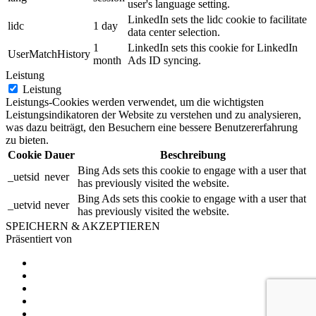
user's language setting.
LinkedIn sets the lidc cookie to facilitate
lidc
1 day
data center selection.
1
LinkedIn sets this cookie for LinkedIn
UserMatchHistory
month
Ads ID syncing.
Leistung
Leistung
Leistungs-Cookies werden verwendet, um die wichtigsten
Leistungsindikatoren der Website zu verstehen und zu analysieren,
was dazu beiträgt, den Besuchern eine bessere Benutzererfahrung
zu bieten.
Cookie
Dauer
Beschreibung
Bing Ads sets this cookie to engage with a user that
_uetsid
never
has previously visited the website.
Bing Ads sets this cookie to engage with a user that
_uetvid
never
has previously visited the website.
SPEICHERN & AKZEPTIEREN
Präsentiert von