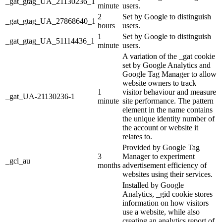
_gat_gtag_UA_21130236_1
minute
users.
2
Set by Google to distinguish
_gat_gtag_UA_27868640_1
hours
users.
1
Set by Google to distinguish
_gat_gtag_UA_51114436_1
minute
users.
A variation of the _gat cookie
set by Google Analytics and
Google Tag Manager to allow
website owners to track
1
visitor behaviour and measure
_gat_UA-21130236-1
minute
site performance. The pattern
element in the name contains
the unique identity number of
the account or website it
relates to.
Provided by Google Tag
3
Manager to experiment
_gcl_au
months
advertisement efficiency of
websites using their services.
Installed by Google
Analytics, _gid cookie stores
information on how visitors
use a website, while also
creating an analytics report of