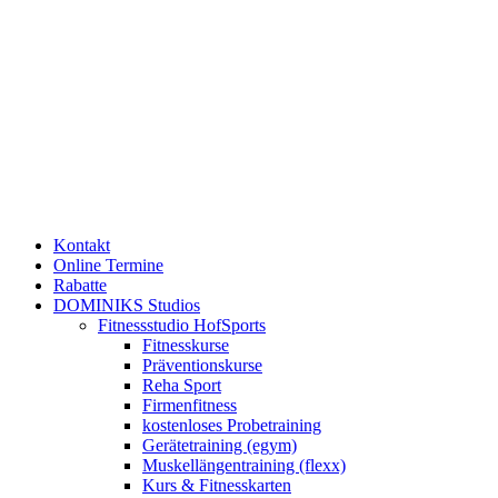
Kontakt
Online Termine
Rabatte
DOMINIKS Studios
Fitnessstudio HofSports
Fitnesskurse
Präventionskurse
Reha Sport
Firmenfitness
kostenloses Probetraining
Gerätetraining (egym)
Muskellängentraining (flexx)
Kurs & Fitnesskarten