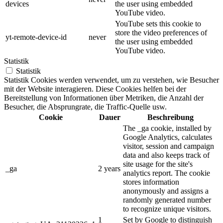
devices
the user using embedded
YouTube video.
YouTube sets this cookie to
store the video preferences of
yt-remote-device-id
never
the user using embedded
YouTube video.
Statistik
Statistik
Statistik Cookies werden verwendet, um zu verstehen, wie Besucher
mit der Website interagieren. Diese Cookies helfen bei der
Bereitstellung von Informationen über Metriken, die Anzahl der
Besucher, die Absprungrate, die Traffic-Quelle usw.
Cookie
Dauer
Beschreibung
The _ga cookie, installed by
Google Analytics, calculates
visitor, session and campaign
data and also keeps track of
site usage for the site's
_ga
2 years
analytics report. The cookie
stores information
anonymously and assigns a
randomly generated number
to recognize unique visitors.
1
Set by Google to distinguish