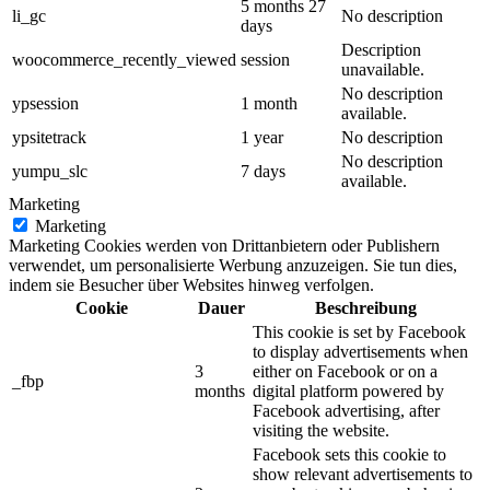
5 months 27
li_gc
No description
days
Description
woocommerce_recently_viewed
session
unavailable.
No description
ypsession
1 month
available.
ypsitetrack
1 year
No description
No description
yumpu_slc
7 days
available.
Marketing
Marketing
Marketing Cookies werden von Drittanbietern oder Publishern
verwendet, um personalisierte Werbung anzuzeigen. Sie tun dies,
indem sie Besucher über Websites hinweg verfolgen.
Cookie
Dauer
Beschreibung
This cookie is set by Facebook
to display advertisements when
3
either on Facebook or on a
_fbp
months
digital platform powered by
Facebook advertising, after
visiting the website.
Facebook sets this cookie to
show relevant advertisements to