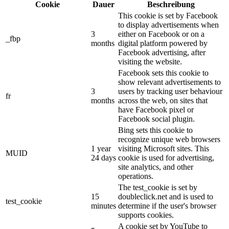
Cookie
Dauer
Beschreibung
This cookie is set by Facebook
to display advertisements when
3
either on Facebook or on a
_fbp
months
digital platform powered by
Facebook advertising, after
visiting the website.
Facebook sets this cookie to
show relevant advertisements to
3
users by tracking user behaviour
fr
months
across the web, on sites that
have Facebook pixel or
Facebook social plugin.
Bing sets this cookie to
recognize unique web browsers
1 year
visiting Microsoft sites. This
MUID
24 days
cookie is used for advertising,
site analytics, and other
operations.
The test_cookie is set by
15
doubleclick.net and is used to
test_cookie
minutes
determine if the user's browser
supports cookies.
A cookie set by YouTube to