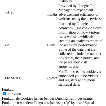
relates to.
Provided by Google Tag
3
Manager to experiment
_gcl_au
months
advertisement efficiency of
websites using their services.
Installed by Google
Analytics, _gid cookie stores
information on how visitors
use a website, while also
creating an analytics report of
_gid
1 day
the website's performance.
Some of the data that are
collected include the number
of visitors, their source, and
the pages they visit
anonymously.
YouTube sets this cookie via
embedded youtube-videos
CONSENT
2 years
and registers anonymous
statistical data.
Funktion
Funktion
Funktionale Cookies helfen bei der Durchführung bestimmter
Funktionen wie dem Teilen des Inhalts der Website auf Social-