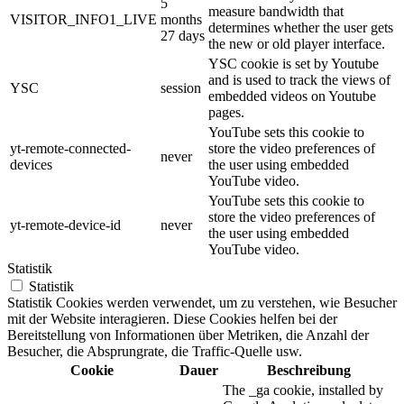
5
measure bandwidth that
VISITOR_INFO1_LIVE
months
determines whether the user gets
27 days
the new or old player interface.
YSC cookie is set by Youtube
and is used to track the views of
YSC
session
embedded videos on Youtube
pages.
YouTube sets this cookie to
yt-remote-connected-
store the video preferences of
never
devices
the user using embedded
YouTube video.
YouTube sets this cookie to
store the video preferences of
yt-remote-device-id
never
the user using embedded
YouTube video.
Statistik
Statistik
Statistik Cookies werden verwendet, um zu verstehen, wie Besucher
mit der Website interagieren. Diese Cookies helfen bei der
Bereitstellung von Informationen über Metriken, die Anzahl der
Besucher, die Absprungrate, die Traffic-Quelle usw.
Cookie
Dauer
Beschreibung
The _ga cookie, installed by