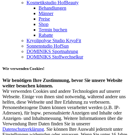
Kosmetikstudio HofBeauty
Behandlungen
Männer
Preise
Shop
Termin buchen
Rabatte
Kryolipolyse Studio KryoFit
Sonnenstudio HofSun
DOMINIKS Sportnahrung
DOMINIKS Stoffwechselkur
Wir verwenden Cookies!
Wir benötigen Ihre Zustimmung, bevor Sie unsere Website
weiter besuchen können.
Wir verwenden Cookies und andere Technologien auf unserer
Webseite. Einige von ihnen sind notwendig, während andere uns
helfen, diese Webseite und Ihre Erfahrung zu verbessern.
Personenbezogene Daten können verarbeitet werden (z.B. IP-
Adressen), für bspw. personalisierte Anzeigen und Inhalte oder
Anzeigen- und Inhaltsmessung. Weitere Informationen über die
Verwendung Ihrer Daten finden Sie in unserer
Datenschutzerklärung
. Sie können Ihre Auswahl jederzeit unter
Einstellungen widerrufen oder anpassen. Wenn Sie unter 16 Jahre