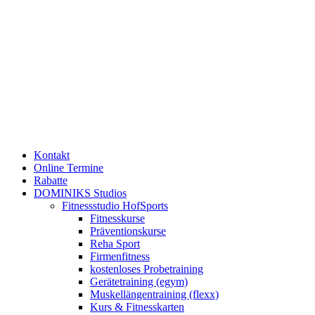
Kontakt
Online Termine
Rabatte
DOMINIKS Studios
Fitnessstudio HofSports
Fitnesskurse
Präventionskurse
Reha Sport
Firmenfitness
kostenloses Probetraining
Gerätetraining (egym)
Muskellängentraining (flexx)
Kurs & Fitnesskarten