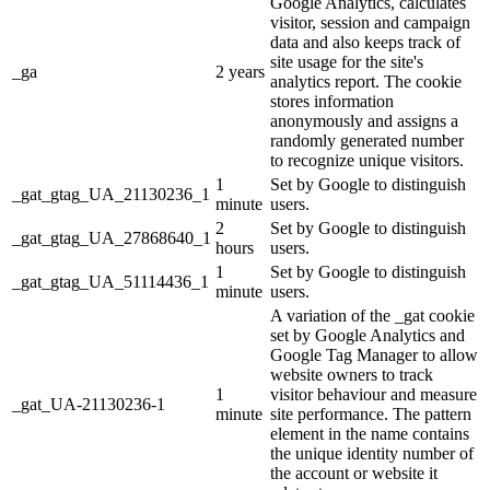
Google Analytics, calculates
visitor, session and campaign
data and also keeps track of
site usage for the site's
_ga
2 years
analytics report. The cookie
stores information
anonymously and assigns a
randomly generated number
to recognize unique visitors.
1
Set by Google to distinguish
_gat_gtag_UA_21130236_1
minute
users.
2
Set by Google to distinguish
_gat_gtag_UA_27868640_1
hours
users.
1
Set by Google to distinguish
_gat_gtag_UA_51114436_1
minute
users.
A variation of the _gat cookie
set by Google Analytics and
Google Tag Manager to allow
website owners to track
1
visitor behaviour and measure
_gat_UA-21130236-1
minute
site performance. The pattern
element in the name contains
the unique identity number of
the account or website it