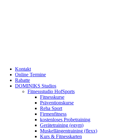
Kontakt
Online Termine
Rabatte
DOMINIKS Studios
Fitnessstudio HofSports
Fitnesskurse
Präventionskurse
Reha Sport
Firmenfitness
kostenloses Probetraining
Gerätetraining (egym)
Muskellängentraining (flexx)
Kurs & Fitnesskarten