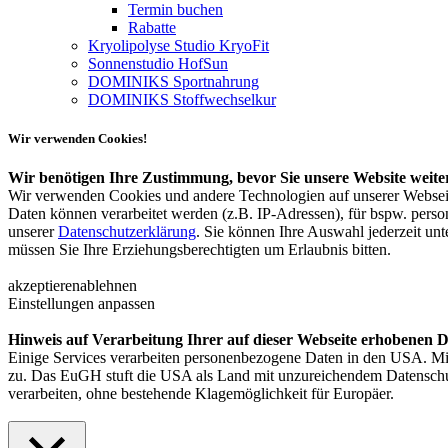
Termin buchen
Rabatte
Kryolipolyse Studio KryoFit
Sonnenstudio HofSun
DOMINIKS Sportnahrung
DOMINIKS Stoffwechselkur
Wir verwenden Cookies!
Wir benötigen Ihre Zustimmung, bevor Sie unsere Website weit
Wir verwenden Cookies und andere Technologien auf unserer Webseit
Daten können verarbeitet werden (z.B. IP-Adressen), für bspw. perso
unserer
Datenschutzerklärung
. Sie können Ihre Auswahl jederzeit un
müssen Sie Ihre Erziehungsberechtigten um Erlaubnis bitten.
akzeptieren
ablehnen
Einstellungen anpassen
Hinweis auf Verarbeitung Ihrer auf dieser Webseite erhobenen 
Einige Services verarbeiten personenbezogene Daten in den USA. Mit
zu. Das EuGH stuft die USA als Land mit unzureichendem Datensch
verarbeiten, ohne bestehende Klagemöglichkeit für Europäer.