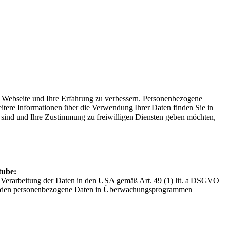
e Webseite und Ihre Erfahrung zu verbessern. Personenbezogene
itere Informationen über die Verwendung Ihrer Daten finden Sie in
lt sind und Ihre Zustimmung zu freiwilligen Diensten geben möchten,
tube:
r Verarbeitung der Daten in den USA gemäß Art. 49 (1) lit. a DSGVO
hörden personenbezogene Daten in Überwachungsprogrammen