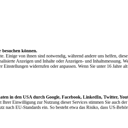
er besuchen können.
e. Einige von ihnen sind notwendig, während andere uns helfen, dies
nalisierte Anzeigen und Inhalte oder Anzeigen- und Inhaltsmessung. We
ter Einstellungen widerrufen oder anpassen. Wenn Sie unter 16 Jahre a
Daten in den USA durch Google, Facebook, LinkedIn, Twitter, You
 Ihrer Einwilligung zur Nutzung dieser Services stimmen Sie auch de
utz nach EU-Standards ein. So besteht etwa das Risiko, dass US-Be