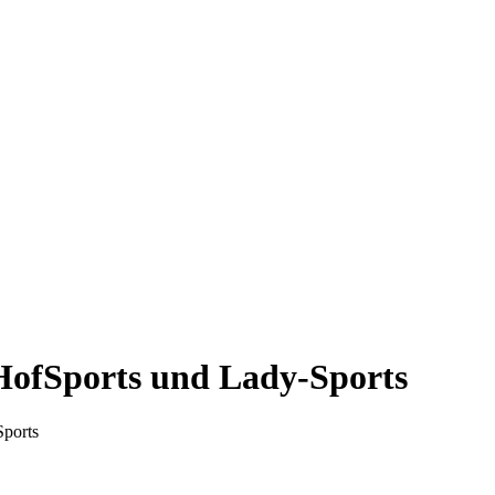
ofSports und Lady-Sports
ports