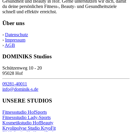
Gesundheit und Beauty in Hof. Gerne unterstützen wir dich, damit
du deine persönlichen Fitness-, Beauty- und Gesundheitsziele
schnell und effektiv erreichst.
Über uns
›
Datenschutz
›
Impressum
›
AGB
DOMINIKS Studios
Schützenweg 10 - 20
95028 Hof
09281-40011
info@dominik-s.de
UNSERE STUDIOS
Fitnessstudio HofSports
Fitnessstudio Lady-Sports
Kosmetikstudio HofBeauty
Kryolipolyse Studio KryoFit