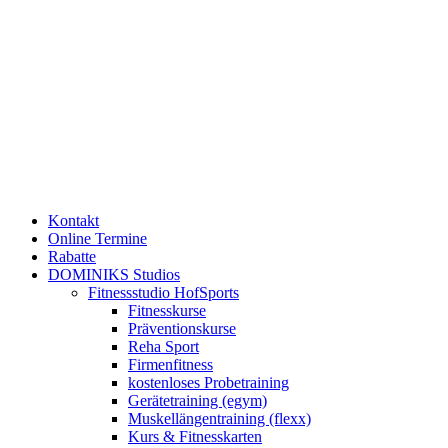
Kontakt
Online Termine
Rabatte
DOMINIKS Studios
Fitnessstudio HofSports
Fitnesskurse
Präventionskurse
Reha Sport
Firmenfitness
kostenloses Probetraining
Gerätetraining (egym)
Muskellängentraining (flexx)
Kurs & Fitnesskarten