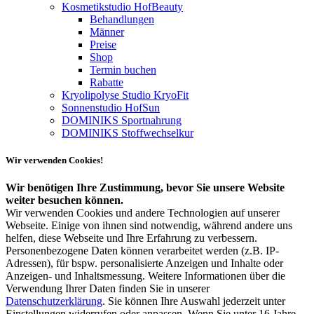
Kosmetikstudio HofBeauty
Behandlungen
Männer
Preise
Shop
Termin buchen
Rabatte
Kryolipolyse Studio KryoFit
Sonnenstudio HofSun
DOMINIKS Sportnahrung
DOMINIKS Stoffwechselkur
Wir verwenden Cookies!
Wir benötigen Ihre Zustimmung, bevor Sie unsere Website
weiter besuchen können.
Wir verwenden Cookies und andere Technologien auf unserer
Webseite. Einige von ihnen sind notwendig, während andere uns
helfen, diese Webseite und Ihre Erfahrung zu verbessern.
Personenbezogene Daten können verarbeitet werden (z.B. IP-
Adressen), für bspw. personalisierte Anzeigen und Inhalte oder
Anzeigen- und Inhaltsmessung. Weitere Informationen über die
Verwendung Ihrer Daten finden Sie in unserer
Datenschutzerklärung
. Sie können Ihre Auswahl jederzeit unter
Einstellungen widerrufen oder anpassen. Wenn Sie unter 16 Jahre