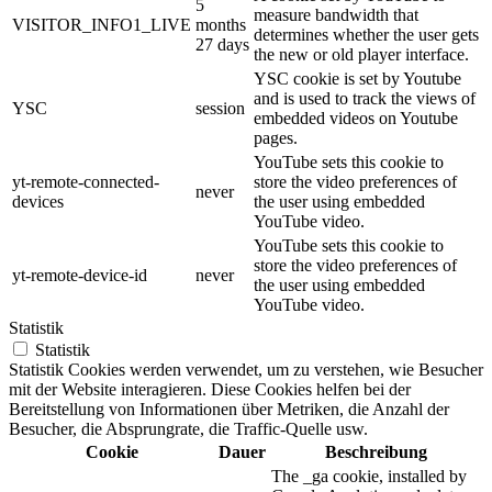
5
measure bandwidth that
VISITOR_INFO1_LIVE
months
determines whether the user gets
27 days
the new or old player interface.
YSC cookie is set by Youtube
and is used to track the views of
YSC
session
embedded videos on Youtube
pages.
YouTube sets this cookie to
yt-remote-connected-
store the video preferences of
never
devices
the user using embedded
YouTube video.
YouTube sets this cookie to
store the video preferences of
yt-remote-device-id
never
the user using embedded
YouTube video.
Statistik
Statistik
Statistik Cookies werden verwendet, um zu verstehen, wie Besucher
mit der Website interagieren. Diese Cookies helfen bei der
Bereitstellung von Informationen über Metriken, die Anzahl der
Besucher, die Absprungrate, die Traffic-Quelle usw.
Cookie
Dauer
Beschreibung
The _ga cookie, installed by