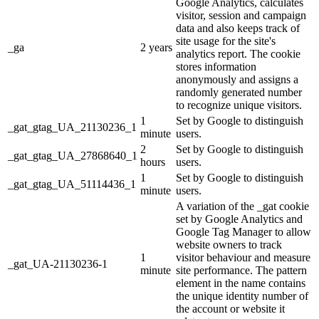
Google Analytics, calculates
visitor, session and campaign
data and also keeps track of
site usage for the site's
_ga
2 years
analytics report. The cookie
stores information
anonymously and assigns a
randomly generated number
to recognize unique visitors.
1
Set by Google to distinguish
_gat_gtag_UA_21130236_1
minute
users.
2
Set by Google to distinguish
_gat_gtag_UA_27868640_1
hours
users.
1
Set by Google to distinguish
_gat_gtag_UA_51114436_1
minute
users.
A variation of the _gat cookie
set by Google Analytics and
Google Tag Manager to allow
website owners to track
1
visitor behaviour and measure
_gat_UA-21130236-1
minute
site performance. The pattern
element in the name contains
the unique identity number of
the account or website it