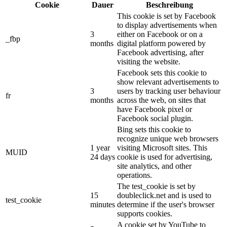
Cookie
Dauer
Beschreibung
This cookie is set by Facebook
to display advertisements when
3
either on Facebook or on a
_fbp
months
digital platform powered by
Facebook advertising, after
visiting the website.
Facebook sets this cookie to
show relevant advertisements to
3
users by tracking user behaviour
fr
months
across the web, on sites that
have Facebook pixel or
Facebook social plugin.
Bing sets this cookie to
recognize unique web browsers
1 year
visiting Microsoft sites. This
MUID
24 days
cookie is used for advertising,
site analytics, and other
operations.
The test_cookie is set by
15
doubleclick.net and is used to
test_cookie
minutes
determine if the user's browser
supports cookies.
A cookie set by YouTube to