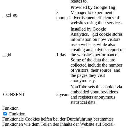
relates to.
Provided by Google Tag
3
Manager to experiment
_gcl_au
months
advertisement efficiency of
websites using their services.
Installed by Google
Analytics, _gid cookie stores
information on how visitors
use a website, while also
creating an analytics report of
_gid
1 day
the website's performance.
Some of the data that are
collected include the number
of visitors, their source, and
the pages they visit
anonymously.
YouTube sets this cookie via
embedded youtube-videos
CONSENT
2 years
and registers anonymous
statistical data.
Funktion
Funktion
Funktionale Cookies helfen bei der Durchführung bestimmter
Funktionen wie dem Teilen des Inhalts der Website auf Social-