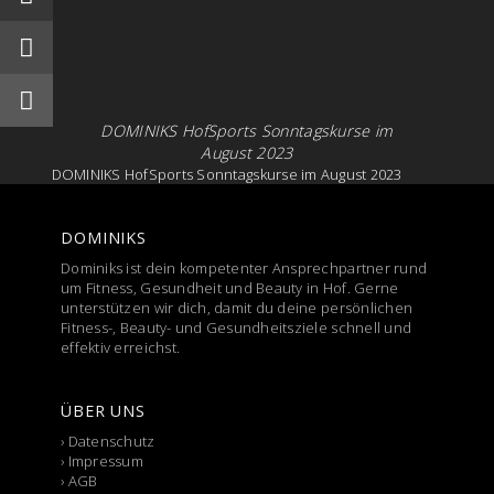
DOMINIKS HofSports Sonntagskurse im
August 2023
DOMINIKS HofSports Sonntagskurse im August 2023
DOMINIKS
Dominiks ist dein kompetenter Ansprechpartner rund
um Fitness, Gesundheit und Beauty in Hof. Gerne
unterstützen wir dich, damit du deine persönlichen
Fitness-, Beauty- und Gesundheitsziele schnell und
effektiv erreichst.
ÜBER UNS
›
Datenschutz
›
Impressum
›
AGB