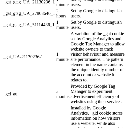
_gat_gtag_UA_21130236_1
minute
users.
2
Set by Google to distinguish
_gat_gtag_UA_27868640_1
hours
users.
1
Set by Google to distinguish
_gat_gtag_UA_51114436_1
minute
users.
A variation of the _gat cookie
set by Google Analytics and
Google Tag Manager to allow
website owners to track
1
visitor behaviour and measure
_gat_UA-21130236-1
minute
site performance. The pattern
element in the name contains
the unique identity number of
the account or website it
relates to.
Provided by Google Tag
3
Manager to experiment
_gcl_au
months
advertisement efficiency of
websites using their services.
Installed by Google
Analytics, _gid cookie stores
information on how visitors
use a website, while also