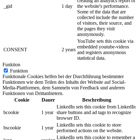
creating an analytics report of
_gid
1 day
the website's performance.
Some of the data that are
collected include the number
of visitors, their source, and
the pages they visit
anonymously.
YouTube sets this cookie via
embedded youtube-videos
CONSENT
2 years
and registers anonymous
statistical data.
Funktion
Funktion
Funktionale Cookies helfen bei der Durchführung bestimmter
Funktionen wie dem Teilen des Inhalts der Website auf Social-
Media-Plattformen, dem Sammeln von Feedback und anderen
Funktionen von Drittanbietern.
Cookie
Dauer
Beschreibung
LinkedIn sets this cookie from LinkedIn
bcookie
1 year
share buttons and ad tags to recognize
browser ID.
LinkedIn sets this cookie to store
bscookie
1 year
performed actions on the website.
LinkedIn sets this cookie to remember a