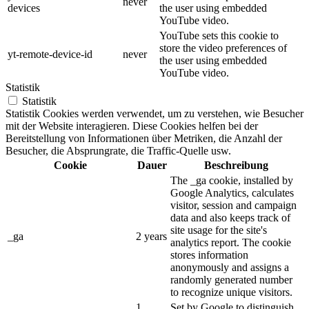
never
devices
the user using embedded
YouTube video.
YouTube sets this cookie to
store the video preferences of
yt-remote-device-id
never
the user using embedded
YouTube video.
Statistik
Statistik
Statistik Cookies werden verwendet, um zu verstehen, wie Besucher
mit der Website interagieren. Diese Cookies helfen bei der
Bereitstellung von Informationen über Metriken, die Anzahl der
Besucher, die Absprungrate, die Traffic-Quelle usw.
Cookie
Dauer
Beschreibung
The _ga cookie, installed by
Google Analytics, calculates
visitor, session and campaign
data and also keeps track of
site usage for the site's
_ga
2 years
analytics report. The cookie
stores information
anonymously and assigns a
randomly generated number
to recognize unique visitors.
1
Set by Google to distinguish