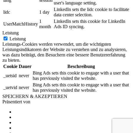
lang
session
user's language setting.
LinkedIn sets the lidc cookie to facilitate
lidc
1 day
data center selection.
1
LinkedIn sets this cookie for LinkedIn
UserMatchHistory
month
Ads ID syncing.
Leistung
Leistung
Leistungs-Cookies werden verwendet, um die wichtigsten
Leistungsindikatoren der Website zu verstehen und zu analysieren,
was dazu beiträgt, den Besuchern eine bessere Benutzererfahrung
zu bieten.
Cookie
Dauer
Beschreibung
Bing Ads sets this cookie to engage with a user that
_uetsid
never
has previously visited the website.
Bing Ads sets this cookie to engage with a user that
_uetvid
never
has previously visited the website.
SPEICHERN & AKZEPTIEREN
Präsentiert von