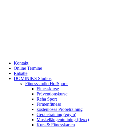
Kontakt
Online Termine
Rabatte
DOMINIKS Studios
Fitnessstudio HofSports
Fitnesskurse
Präventionskurse
Reha Sport
Firmenfitness
kostenloses Probetraining
Gerätetraining (egym)
Muskellängentraining (flexx)
Kurs & Fitnesskarten