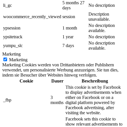
5 months 27
li_gc
No description
days
Description
woocommerce_recently_viewed
session
unavailable.
No description
ypsession
1 month
available.
ypsitetrack
1 year
No description
No description
yumpu_slc
7 days
available.
Marketing
Marketing
Marketing Cookies werden von Drittanbietern oder Publishern
verwendet, um personalisierte Werbung anzuzeigen. Sie tun dies,
indem sie Besucher über Websites hinweg verfolgen.
Cookie
Dauer
Beschreibung
This cookie is set by Facebook
to display advertisements when
3
either on Facebook or on a
_fbp
months
digital platform powered by
Facebook advertising, after
visiting the website.
Facebook sets this cookie to
show relevant advertisements to