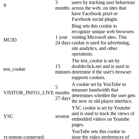
3
users by tracking user behaviour
fr
months
across the web, on sites that
have Facebook pixel or
Facebook social plugin.
Bing sets this cookie to
recognize unique web browsers
1 year
visiting Microsoft sites. This
MUID
24 days
cookie is used for advertising,
site analytics, and other
operations.
The test_cookie is set by
15
doubleclick.net and is used to
test_cookie
minutes
determine if the user's browser
supports cookies.
A cookie set by YouTube to
5
measure bandwidth that
VISITOR_INFO1_LIVE
months
determines whether the user gets
27 days
the new or old player interface.
YSC cookie is set by Youtube
and is used to track the views of
YSC
session
embedded videos on Youtube
pages.
YouTube sets this cookie to
yt-remote-connected-
store the video preferences of