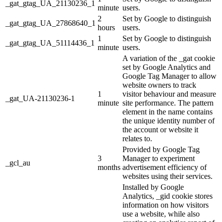
_gat_gtag_UA_21130236_1
minute
users.
2
Set by Google to distinguish
_gat_gtag_UA_27868640_1
hours
users.
1
Set by Google to distinguish
_gat_gtag_UA_51114436_1
minute
users.
A variation of the _gat cookie
set by Google Analytics and
Google Tag Manager to allow
website owners to track
1
visitor behaviour and measure
_gat_UA-21130236-1
minute
site performance. The pattern
element in the name contains
the unique identity number of
the account or website it
relates to.
Provided by Google Tag
3
Manager to experiment
_gcl_au
months
advertisement efficiency of
websites using their services.
Installed by Google
Analytics, _gid cookie stores
information on how visitors
use a website, while also