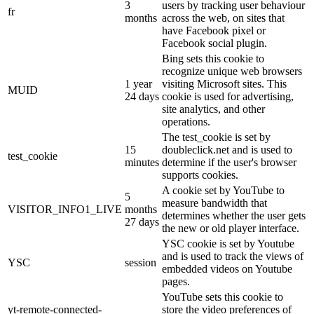
3
users by tracking user behaviour
fr
months
across the web, on sites that
have Facebook pixel or
Facebook social plugin.
Bing sets this cookie to
recognize unique web browsers
1 year
visiting Microsoft sites. This
MUID
24 days
cookie is used for advertising,
site analytics, and other
operations.
The test_cookie is set by
15
doubleclick.net and is used to
test_cookie
minutes
determine if the user's browser
supports cookies.
A cookie set by YouTube to
5
measure bandwidth that
VISITOR_INFO1_LIVE
months
determines whether the user gets
27 days
the new or old player interface.
YSC cookie is set by Youtube
and is used to track the views of
YSC
session
embedded videos on Youtube
pages.
YouTube sets this cookie to
yt-remote-connected-
store the video preferences of