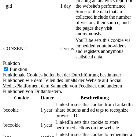
creating an analytics report of
_gid
1 day
the website's performance.
Some of the data that are
collected include the number
of visitors, their source, and
the pages they visit
anonymously.
YouTube sets this cookie via
embedded youtube-videos
CONSENT
2 years
and registers anonymous
statistical data.
Funktion
Funktion
Funktionale Cookies helfen bei der Durchführung bestimmter
Funktionen wie dem Teilen des Inhalts der Website auf Social-
Media-Plattformen, dem Sammeln von Feedback und anderen
Funktionen von Drittanbietern.
Cookie
Dauer
Beschreibung
LinkedIn sets this cookie from LinkedIn
bcookie
1 year
share buttons and ad tags to recognize
browser ID.
LinkedIn sets this cookie to store
bscookie
1 year
performed actions on the website.
LinkedIn sets this cookie to remember a