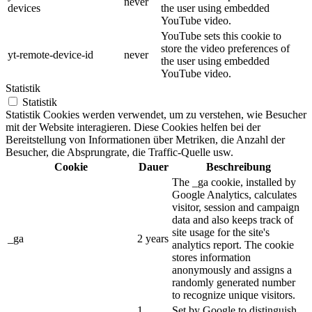
never
devices
the user using embedded
YouTube video.
YouTube sets this cookie to
store the video preferences of
yt-remote-device-id
never
the user using embedded
YouTube video.
Statistik
Statistik
Statistik Cookies werden verwendet, um zu verstehen, wie Besucher
mit der Website interagieren. Diese Cookies helfen bei der
Bereitstellung von Informationen über Metriken, die Anzahl der
Besucher, die Absprungrate, die Traffic-Quelle usw.
Cookie
Dauer
Beschreibung
The _ga cookie, installed by
Google Analytics, calculates
visitor, session and campaign
data and also keeps track of
site usage for the site's
_ga
2 years
analytics report. The cookie
stores information
anonymously and assigns a
randomly generated number
to recognize unique visitors.
1
Set by Google to distinguish