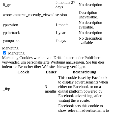
5 months 27
li_gc
No description
days
Description
woocommerce_recently_viewed
session
unavailable.
No description
ypsession
1 month
available.
ypsitetrack
1 year
No description
No description
yumpu_slc
7 days
available.
Marketing
Marketing
Marketing Cookies werden von Drittanbietern oder Publishern
verwendet, um personalisierte Werbung anzuzeigen. Sie tun dies,
indem sie Besucher über Websites hinweg verfolgen.
Cookie
Dauer
Beschreibung
This cookie is set by Facebook
to display advertisements when
3
either on Facebook or on a
_fbp
months
digital platform powered by
Facebook advertising, after
visiting the website.
Facebook sets this cookie to
show relevant advertisements to