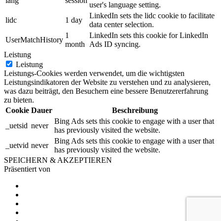
lang
session
user's language setting.
LinkedIn sets the lidc cookie to facilitate
lidc
1 day
data center selection.
1
LinkedIn sets this cookie for LinkedIn
UserMatchHistory
month
Ads ID syncing.
Leistung
Leistung
Leistungs-Cookies werden verwendet, um die wichtigsten
Leistungsindikatoren der Website zu verstehen und zu analysieren,
was dazu beiträgt, den Besuchern eine bessere Benutzererfahrung
zu bieten.
Cookie
Dauer
Beschreibung
Bing Ads sets this cookie to engage with a user that
_uetsid
never
has previously visited the website.
Bing Ads sets this cookie to engage with a user that
_uetvid
never
has previously visited the website.
SPEICHERN & AKZEPTIEREN
Präsentiert von