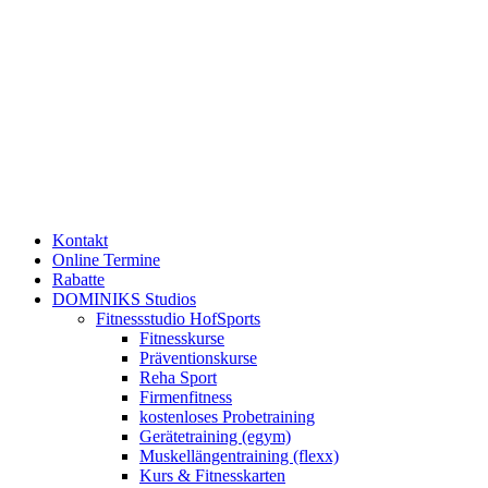
Kontakt
Online Termine
Rabatte
DOMINIKS Studios
Fitnessstudio HofSports
Fitnesskurse
Präventionskurse
Reha Sport
Firmenfitness
kostenloses Probetraining
Gerätetraining (egym)
Muskellängentraining (flexx)
Kurs & Fitnesskarten