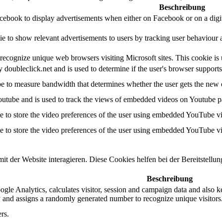
Beschreibung
acebook to display advertisements when either on Facebook or on a digit
ie to show relevant advertisements to users by tracking user behaviour 
 recognize unique web browsers visiting Microsoft sites. This cookie is u
y doubleclick.net and is used to determine if the user's browser support
 to measure bandwidth that determines whether the user gets the new or
outube and is used to track the views of embedded videos on Youtube p
e to store the video preferences of the user using embedded YouTube v
e to store the video preferences of the user using embedded YouTube v
t der Website interagieren. Diese Cookies helfen bei der Bereitstellu
Beschreibung
gle Analytics, calculates visitor, session and campaign data and also kee
 and assigns a randomly generated number to recognize unique visitors
rs.