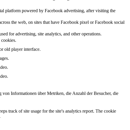
al platform powered by Facebook advertising, after visiting the
across the web, on sites that have Facebook pixel or Facebook social
sed for advertising, site analytics, and other operations.
s cookies.
 old player interface.
ages.
ideo.
ideo.
ng von Informationen über Metriken, die Anzahl der Besucher, die
ps track of site usage for the site's analytics report. The cookie
.