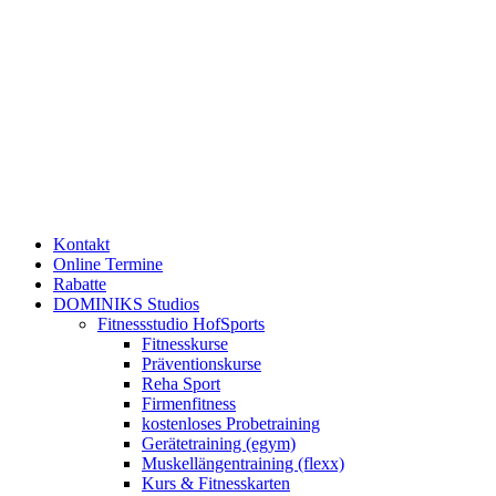
Kontakt
Online Termine
Rabatte
DOMINIKS Studios
Fitnessstudio HofSports
Fitnesskurse
Präventionskurse
Reha Sport
Firmenfitness
kostenloses Probetraining
Gerätetraining (egym)
Muskellängentraining (flexx)
Kurs & Fitnesskarten