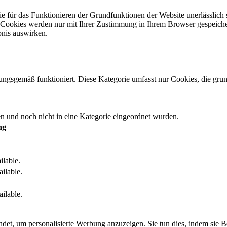
 für das Funktionieren der Grundfunktionen der Website unerlässlich 
e Cookies werden nur mit Ihrer Zustimmung in Ihrem Browser gespeiche
bnis auswirken.
ungsgemäß funktioniert. Diese Kategorie umfasst nur Cookies, die gr
den und noch nicht in eine Kategorie eingeordnet wurden.
ng
ilable.
ailable.
ailable.
det, um personalisierte Werbung anzuzeigen. Sie tun dies, indem sie 