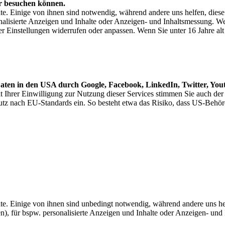
er besuchen können.
e. Einige von ihnen sind notwendig, während andere uns helfen, dies
nalisierte Anzeigen und Inhalte oder Anzeigen- und Inhaltsmessung. We
ter Einstellungen widerrufen oder anpassen. Wenn Sie unter 16 Jahre a
Daten in den USA durch Google, Facebook, LinkedIn, Twitter, You
 Ihrer Einwilligung zur Nutzung dieser Services stimmen Sie auch de
utz nach EU-Standards ein. So besteht etwa das Risiko, dass US-Be
. Einige von ihnen sind unbedingt notwendig, während andere uns hel
), für bspw. personalisierte Anzeigen und Inhalte oder Anzeigen- und