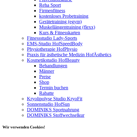
Reha Sport
Firmenfitness
kostenloses Probetraining
Gerätetraining (egym)
Muskellängentraining (flexx)
Kurs & Fitnesskarten
Fitnessstudio Lady-Sports
EMS-Studio HofSpeedBody
Physiotherapie HofPhysio
Praxis für ästhetische Medizin HofÄsthetics
Kosmetikstudio HofBeauty
Behandlungen
Männer
Preise
Shop
Termin buchen
Rabatte
Kryolipolyse Studio KryoFit
Sonnenstudio HofSun
DOMINIKS Sportnahrung
DOMINIKS Stoffwechselkur
Wir verwenden Cookies!