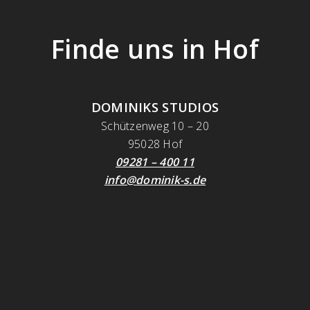
Finde uns in Hof
DOMINIKS STUDIOS
Schützenweg 10 – 20
95028 Hof
09281 – 400 11
info@dominik-s.de