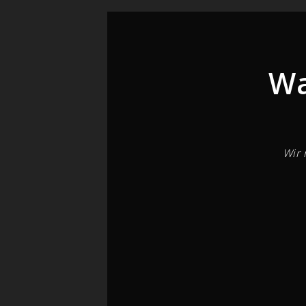
Wa
Wir 