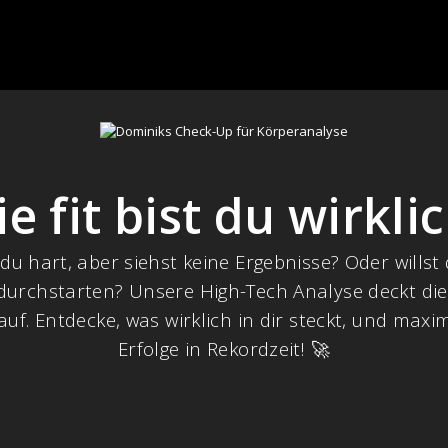
e fit bist du wirkli
 du hart, aber siehst keine Ergebnisse? Oder willst
 durchstarten? Unsere High-Tech Analyse deckt di
uf. Entdecke, was wirklich in dir steckt, und maxi
Erfolge in Rekordzeit! 🚀