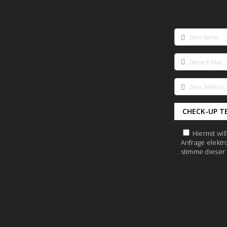
Hiermit wi
Anfrage elektr
stimme dieser 