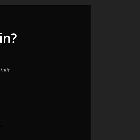
in?
heit.
.