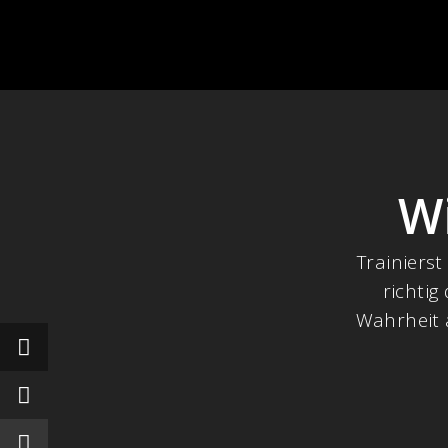
Wi
Trainierst
richtig
Wahrheit a