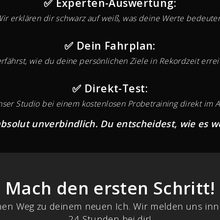
✅ Experten-Auswertung:
ir erklären dir schwarz auf weiß, was deine Werte bedeute
✅ Dein Fahrplan:
rfährst, wie du deine persönlichen Ziele in Rekordzeit errei
✅ Direkt-Test:
nser Studio bei einem kostenlosen Probetraining direkt im A
 absolut unverbindlich. Du entscheidest, wie es w
Mach den ersten Schritt!
nen Weg zu deinem neuen Ich. Wir melden uns inn
24 Stunden bei dir!