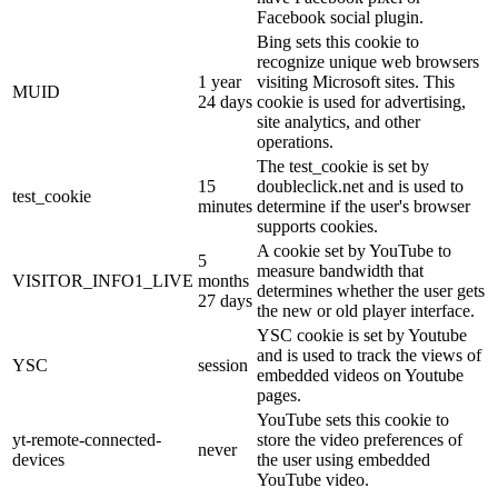
Facebook social plugin.
Bing sets this cookie to
recognize unique web browsers
1 year
visiting Microsoft sites. This
MUID
24 days
cookie is used for advertising,
site analytics, and other
operations.
The test_cookie is set by
15
doubleclick.net and is used to
test_cookie
minutes
determine if the user's browser
supports cookies.
A cookie set by YouTube to
5
measure bandwidth that
VISITOR_INFO1_LIVE
months
determines whether the user gets
27 days
the new or old player interface.
YSC cookie is set by Youtube
and is used to track the views of
YSC
session
embedded videos on Youtube
pages.
YouTube sets this cookie to
yt-remote-connected-
store the video preferences of
never
devices
the user using embedded
YouTube video.