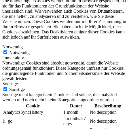
Die notwendigen Cookies werden in Ihrem Browser gespeichert, da
sie für das Funktionieren der Grundfunktionen der Website
unerlässlich sind. Wir verwenden auch Cookies von Drittanbietern,
die uns helfen, zu analysieren und zu verstehen, wie Sie diese
Website nutzen. Diese Cookies werden nur mit Ihrer Zustimmung in
Ihrem Browser gespeichert. Sie haben auch die Möglichkeit, diese
Cookies abzulehnen. Das Deaktivieren einiger dieser Cookies kann
sich jedoch auf Ihr Surferlebnis auswirken.
Notwendig
Notwendig
immer aktiv
Notwendige Cookies sind absolut notwendig, damit die Website
ordnungsgemäß funktioniert. Diese Kategorie umfasst nur Cookies,
die grundlegende Funktionen und Sicherheitsmerkmale der Website
gewährleisten.
Sonstige
Sonstige
Sonstige nicht kategorisierte Cookies sind solche, die analysiert
werden und noch nicht in eine Kategorie eingeordnet wurden.
Cookie
Dauer
Beschreibung
AnalyticsSyncHistory
1 month
No description
5 months 27
li_gc
No description
days