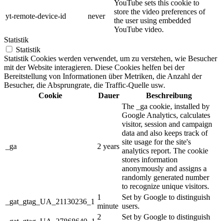
YouTube sets this cookie to
store the video preferences of
yt-remote-device-id
never
the user using embedded
YouTube video.
Statistik
Statistik
Statistik Cookies werden verwendet, um zu verstehen, wie Besucher
mit der Website interagieren. Diese Cookies helfen bei der
Bereitstellung von Informationen über Metriken, die Anzahl der
Besucher, die Absprungrate, die Traffic-Quelle usw.
Cookie
Dauer
Beschreibung
The _ga cookie, installed by
Google Analytics, calculates
visitor, session and campaign
data and also keeps track of
site usage for the site's
_ga
2 years
analytics report. The cookie
stores information
anonymously and assigns a
randomly generated number
to recognize unique visitors.
1
Set by Google to distinguish
_gat_gtag_UA_21130236_1
minute
users.
2
Set by Google to distinguish