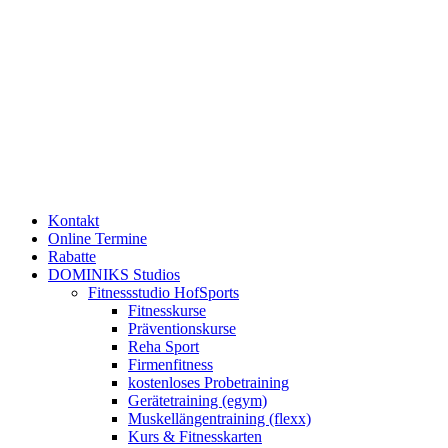
Kontakt
Online Termine
Rabatte
DOMINIKS Studios
Fitnessstudio HofSports
Fitnesskurse
Präventionskurse
Reha Sport
Firmenfitness
kostenloses Probetraining
Gerätetraining (egym)
Muskellängentraining (flexx)
Kurs & Fitnesskarten