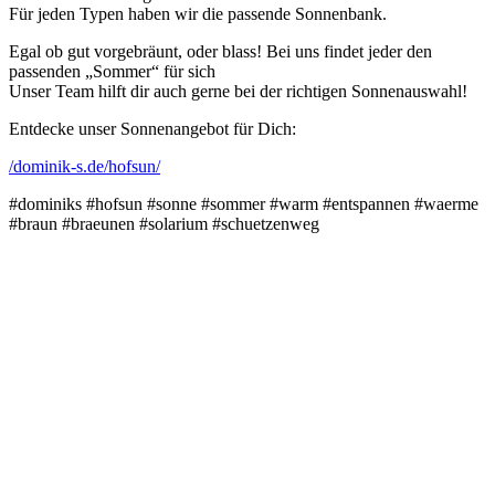
Für jeden Typen haben wir die passende Sonnenbank.
Egal ob gut vorgebräunt, oder blass! Bei uns findet jeder den
passenden „Sommer“ für sich
Unser Team hilft dir auch gerne bei der richtigen Sonnenauswahl!
Entdecke unser Sonnenangebot für Dich:
/dominik-s.de/hofsun/
#dominiks #hofsun #sonne #sommer #warm #entspannen #waerme
#braun #braeunen #solarium #schuetzenweg