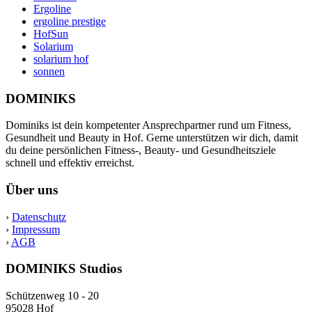
Ergoline
ergoline prestige
HofSun
Solarium
solarium hof
sonnen
DOMINIKS
Dominiks ist dein kompetenter Ansprechpartner rund um Fitness,
Gesundheit und Beauty in Hof. Gerne unterstützen wir dich, damit
du deine persönlichen Fitness-, Beauty- und Gesundheitsziele
schnell und effektiv erreichst.
Über uns
›
Datenschutz
›
Impressum
›
AGB
DOMINIKS Studios
Schützenweg 10 - 20
95028 Hof