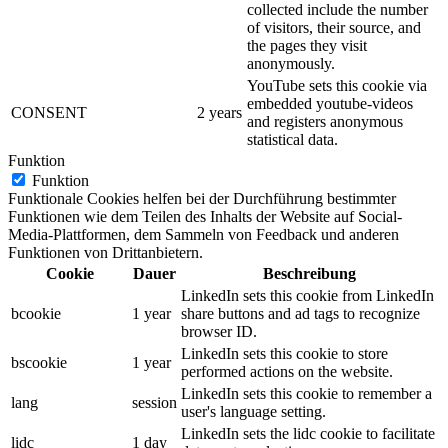
collected include the number
of visitors, their source, and
the pages they visit
anonymously.
YouTube sets this cookie via
embedded youtube-videos
CONSENT
2 years
and registers anonymous
statistical data.
Funktion
Funktion
Funktionale Cookies helfen bei der Durchführung bestimmter
Funktionen wie dem Teilen des Inhalts der Website auf Social-
Media-Plattformen, dem Sammeln von Feedback und anderen
Funktionen von Drittanbietern.
Cookie
Dauer
Beschreibung
LinkedIn sets this cookie from LinkedIn
bcookie
1 year
share buttons and ad tags to recognize
browser ID.
LinkedIn sets this cookie to store
bscookie
1 year
performed actions on the website.
LinkedIn sets this cookie to remember a
lang
session
user's language setting.
LinkedIn sets the lidc cookie to facilitate
lidc
1 day