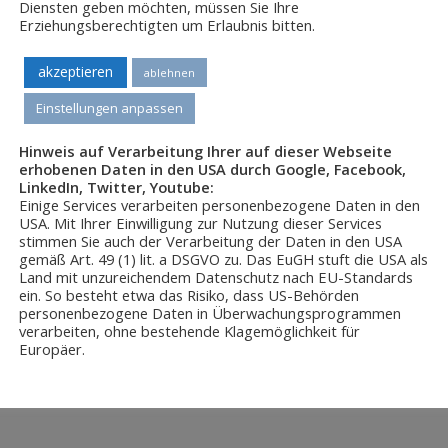
›
AGB
Diensten geben möchten, müssen Sie Ihre
Erziehungsberechtigten um Erlaubnis bitten.
09281-40011
info@dominik-s.de
akzeptieren
ablehnen
Einstellungen anpassen
Hinweis auf Verarbeitung Ihrer auf dieser Webseite
erhobenen Daten in den USA durch Google, Facebook,
LinkedIn, Twitter, Youtube:
Einige Services verarbeiten personenbezogene Daten in den
USA. Mit Ihrer Einwilligung zur Nutzung dieser Services
stimmen Sie auch der Verarbeitung der Daten in den USA
gemäß Art. 49 (1) lit. a DSGVO zu. Das EuGH stuft die USA als
Land mit unzureichendem Datenschutz nach EU-Standards
ein. So besteht etwa das Risiko, dass US-Behörden
personenbezogene Daten in Überwachungsprogrammen
verarbeiten, ohne bestehende Klagemöglichkeit für
Europäer.