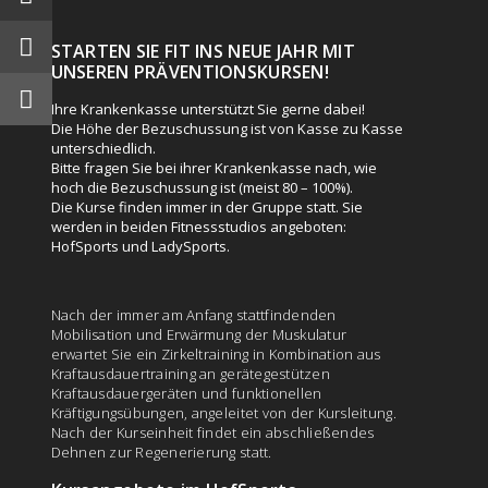
STARTEN SIE FIT INS NEUE JAHR MIT
UNSEREN PRÄVENTIONSKURSEN!
Ihre Krankenkasse unterstützt Sie gerne dabei!
Die Höhe der Bezuschussung ist von Kasse zu Kasse
unterschiedlich.
Bitte fragen Sie bei ihrer Krankenkasse nach, wie
hoch die Bezuschussung ist (meist 80 – 100%).
Die Kurse finden immer in der Gruppe statt. Sie
werden in beiden Fitnessstudios angeboten:
HofSports und LadySports.
Nach der immer am Anfang stattfindenden
Mobilisation und Erwärmung der Muskulatur
erwartet Sie ein Zirkeltraining in Kombination aus
Kraftausdauertraining an gerätegestützen
Kraftausdauergeräten und funktionellen
Kräftigungsübungen, angeleitet von der Kursleitung.
Nach der Kurseinheit findet ein abschließendes
Dehnen zur Regenerierung statt.