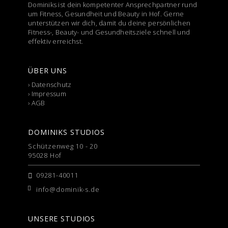
Dominiks ist dein kompetenter Ansprechpartner rund
um Fitness, Gesundheit und Beauty in Hof. Gerne
unterstützen wir dich, damit du deine persönlichen
Fitness-, Beauty- und Gesundheitsziele schnell und
effektiv erreichst.
ÜBER UNS
›
Datenschutz
›
Impressum
›
AGB
DOMINIKS STUDIOS
Schützenweg 10 - 20
95028 Hof
09281-40011
info@dominik-s.de
UNSERE STUDIOS