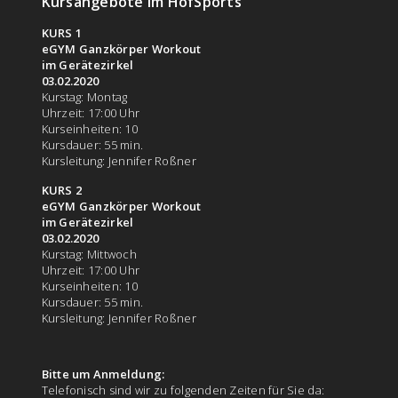
Kursangebote im HofSports
KURS 1
eGYM Ganzkörper Workout
im Gerätezirkel
03.02.2020
Kurstag: Montag
Uhrzeit: 17:00 Uhr
Kurseinheiten: 10
Kursdauer: 55 min.
Kursleitung: Jennifer Roßner
KURS 2
eGYM Ganzkörper Workout
im Gerätezirkel
03.02.2020
Kurstag: Mittwoch
Uhrzeit: 17:00 Uhr
Kurseinheiten: 10
Kursdauer: 55 min.
Kursleitung: Jennifer Roßner
Bitte um Anmeldung:
Telefonisch sind wir zu folgenden Zeiten für Sie da: