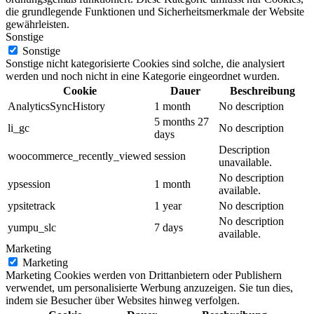
die grundlegende Funktionen und Sicherheitsmerkmale der Website
gewährleisten.
Sonstige
Sonstige
Sonstige nicht kategorisierte Cookies sind solche, die analysiert
werden und noch nicht in eine Kategorie eingeordnet wurden.
Cookie
Dauer
Beschreibung
AnalyticsSyncHistory
1 month
No description
5 months 27
li_gc
No description
days
Description
woocommerce_recently_viewed
session
unavailable.
No description
ypsession
1 month
available.
ypsitetrack
1 year
No description
No description
yumpu_slc
7 days
available.
Marketing
Marketing
Marketing Cookies werden von Drittanbietern oder Publishern
verwendet, um personalisierte Werbung anzuzeigen. Sie tun dies,
indem sie Besucher über Websites hinweg verfolgen.