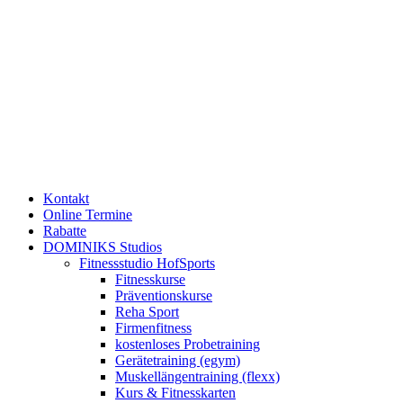
Kontakt
Online Termine
Rabatte
DOMINIKS Studios
Fitnessstudio HofSports
Fitnesskurse
Präventionskurse
Reha Sport
Firmenfitness
kostenloses Probetraining
Gerätetraining (egym)
Muskellängentraining (flexx)
Kurs & Fitnesskarten