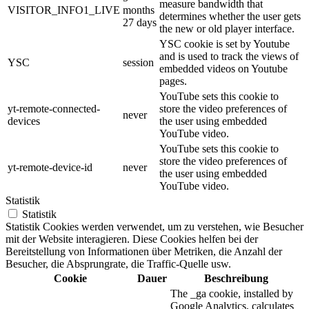
measure bandwidth that
VISITOR_INFO1_LIVE
months
determines whether the user gets
27 days
the new or old player interface.
YSC cookie is set by Youtube
and is used to track the views of
YSC
session
embedded videos on Youtube
pages.
YouTube sets this cookie to
yt-remote-connected-
store the video preferences of
never
devices
the user using embedded
YouTube video.
YouTube sets this cookie to
store the video preferences of
yt-remote-device-id
never
the user using embedded
YouTube video.
Statistik
Statistik
Statistik Cookies werden verwendet, um zu verstehen, wie Besucher
mit der Website interagieren. Diese Cookies helfen bei der
Bereitstellung von Informationen über Metriken, die Anzahl der
Besucher, die Absprungrate, die Traffic-Quelle usw.
Cookie
Dauer
Beschreibung
The _ga cookie, installed by
Google Analytics, calculates