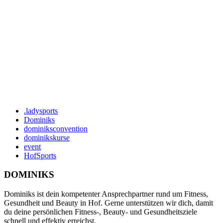
.ladysports
Dominiks
dominiksconvention
dominikskurse
event
HofSports
DOMINIKS
Dominiks ist dein kompetenter Ansprechpartner rund um Fitness,
Gesundheit und Beauty in Hof. Gerne unterstützen wir dich, damit
du deine persönlichen Fitness-, Beauty- und Gesundheitsziele
schnell und effektiv erreichst.