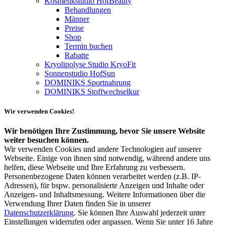
Kosmetikstudio HofBeauty
Behandlungen
Männer
Preise
Shop
Termin buchen
Rabatte
Kryolipolyse Studio KryoFit
Sonnenstudio HofSun
DOMINIKS Sportnahrung
DOMINIKS Stoffwechselkur
Wir verwenden Cookies!
Wir benötigen Ihre Zustimmung, bevor Sie unsere Website
weiter besuchen können.
Wir verwenden Cookies und andere Technologien auf unserer
Webseite. Einige von ihnen sind notwendig, während andere uns
helfen, diese Webseite und Ihre Erfahrung zu verbessern.
Personenbezogene Daten können verarbeitet werden (z.B. IP-
Adressen), für bspw. personalisierte Anzeigen und Inhalte oder
Anzeigen- und Inhaltsmessung. Weitere Informationen über die
Verwendung Ihrer Daten finden Sie in unserer
Datenschutzerklärung
. Sie können Ihre Auswahl jederzeit unter
Einstellungen widerrufen oder anpassen. Wenn Sie unter 16 Jahre