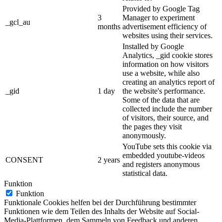
Provided by Google Tag
3
Manager to experiment
_gcl_au
months
advertisement efficiency of
websites using their services.
Installed by Google
Analytics, _gid cookie stores
information on how visitors
use a website, while also
creating an analytics report of
_gid
1 day
the website's performance.
Some of the data that are
collected include the number
of visitors, their source, and
the pages they visit
anonymously.
YouTube sets this cookie via
embedded youtube-videos
CONSENT
2 years
and registers anonymous
statistical data.
Funktion
Funktion
Funktionale Cookies helfen bei der Durchführung bestimmter
Funktionen wie dem Teilen des Inhalts der Website auf Social-
Media-Plattformen, dem Sammeln von Feedback und anderen