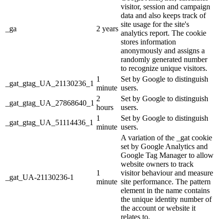
visitor, session and campaign
data and also keeps track of
site usage for the site's
_ga
2 years
analytics report. The cookie
stores information
anonymously and assigns a
randomly generated number
to recognize unique visitors.
1
Set by Google to distinguish
_gat_gtag_UA_21130236_1
minute
users.
2
Set by Google to distinguish
_gat_gtag_UA_27868640_1
hours
users.
1
Set by Google to distinguish
_gat_gtag_UA_51114436_1
minute
users.
A variation of the _gat cookie
set by Google Analytics and
Google Tag Manager to allow
website owners to track
1
visitor behaviour and measure
_gat_UA-21130236-1
minute
site performance. The pattern
element in the name contains
the unique identity number of
the account or website it
relates to.