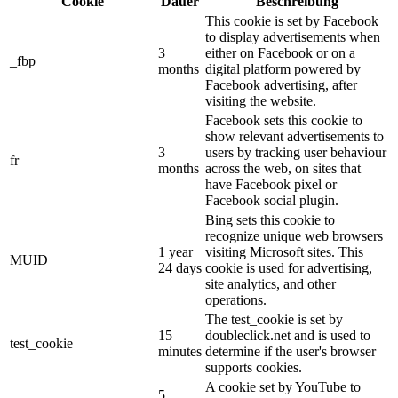
Cookie
Dauer
Beschreibung
This cookie is set by Facebook
to display advertisements when
3
either on Facebook or on a
_fbp
months
digital platform powered by
Facebook advertising, after
visiting the website.
Facebook sets this cookie to
show relevant advertisements to
3
users by tracking user behaviour
fr
months
across the web, on sites that
have Facebook pixel or
Facebook social plugin.
Bing sets this cookie to
recognize unique web browsers
1 year
visiting Microsoft sites. This
MUID
24 days
cookie is used for advertising,
site analytics, and other
operations.
The test_cookie is set by
15
doubleclick.net and is used to
test_cookie
minutes
determine if the user's browser
supports cookies.
A cookie set by YouTube to
5