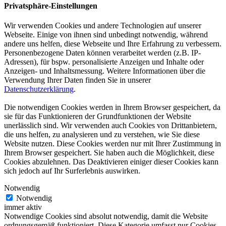
Privatsphäre-Einstellungen
Wir verwenden Cookies und andere Technologien auf unserer
Webseite. Einige von ihnen sind unbedingt notwendig, während
andere uns helfen, diese Webseite und Ihre Erfahrung zu verbessern.
Personenbezogene Daten können verarbeitet werden (z.B. IP-
Adressen), für bspw. personalisierte Anzeigen und Inhalte oder
Anzeigen- und Inhaltsmessung. Weitere Informationen über die
Verwendung Ihrer Daten finden Sie in unserer
Datenschutzerklärung
.
Die notwendigen Cookies werden in Ihrem Browser gespeichert, da
sie für das Funktionieren der Grundfunktionen der Website
unerlässlich sind. Wir verwenden auch Cookies von Drittanbietern,
die uns helfen, zu analysieren und zu verstehen, wie Sie diese
Website nutzen. Diese Cookies werden nur mit Ihrer Zustimmung in
Ihrem Browser gespeichert. Sie haben auch die Möglichkeit, diese
Cookies abzulehnen. Das Deaktivieren einiger dieser Cookies kann
sich jedoch auf Ihr Surferlebnis auswirken.
Notwendig
Notwendig
immer aktiv
Notwendige Cookies sind absolut notwendig, damit die Website
ordnungsgemäß funktioniert. Diese Kategorie umfasst nur Cookies,