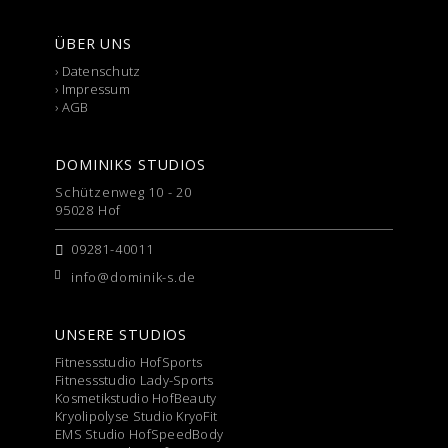
ÜBER UNS
›
Datenschutz
›
Impressum
›
AGB
DOMINIKS STUDIOS
Schützenweg 10 - 20
95028 Hof
09281-40011
info@dominik-s.de
UNSERE STUDIOS
Fitnessstudio HofSports
Fitnessstudio Lady-Sports
Kosmetikstudio HofBeauty
Kryolipolyse Studio KryoFit
EMS Studio HofSpeedBody