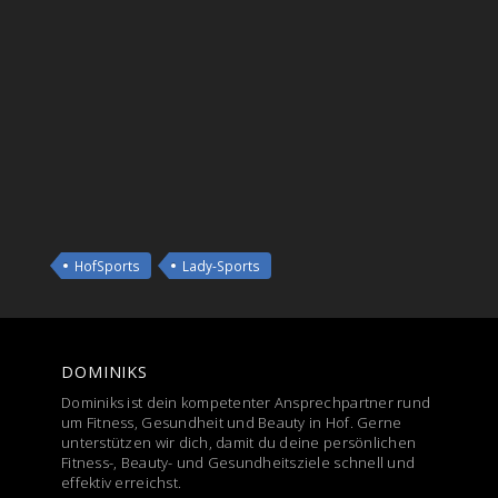
HofSports
Lady-Sports
DOMINIKS
Dominiks ist dein kompetenter Ansprechpartner rund
um Fitness, Gesundheit und Beauty in Hof. Gerne
unterstützen wir dich, damit du deine persönlichen
Fitness-, Beauty- und Gesundheitsziele schnell und
effektiv erreichst.