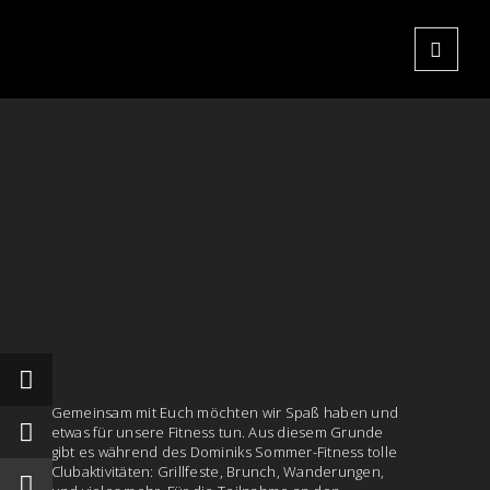
Gemeinsam mit Euch möchten wir Spaß haben und
etwas für unsere Fitness tun. Aus diesem Grunde
gibt es während des Dominiks Sommer-Fitness tolle
Clubaktivitäten: Grillfeste, Brunch, Wanderungen,