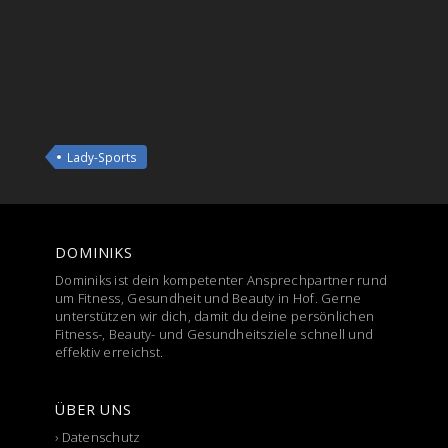
Lady-Sports
DOMINIKS
Dominiks ist dein kompetenter Ansprechpartner rund
um Fitness, Gesundheit und Beauty in Hof. Gerne
unterstützen wir dich, damit du deine persönlichen
Fitness-, Beauty- und Gesundheitsziele schnell und
effektiv erreichst.
ÜBER UNS
›
Datenschutz