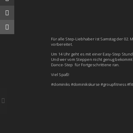
Für alle Step-Liebhaber ist Samstag der 02. 
vorbereitet.
Um 14 Uhr geht es mit einer Easy-Step Stund
Und wer vom Steppen nicht genug bekommt 
Dance-Step für Fortgeschrittene ran.
Viel Spaß!
#dominiks #dominikskurse #groupfitness #f