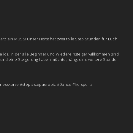
März ein MUSS! Unser Horst hat zwei tolle Step Stunden für Euch
e los, in der alle Beginner und Wiedereinsteiger willkommen sind.
und eine Steigerung haben möchte, hängt eine weitere Stunde
itnesskurse #step #stepaerobic #Dance #hofsports