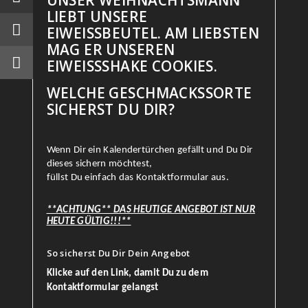
NSER WEIHNACHTSMANN L
IEBT UNSERE E
IWEISSBEUTEL. AM LIEBSTEN MA
G ER UNSEREN EI
WEISSSHAKE COOKIES.
WELCHE GESCHMACKSSORTE
SICHERST DU DIR?
Wenn Dir ein Kalendertürchen gefällt und Du Dir
dieses sichern möchtest,
füllst Du einfach das Kontaktformular aus.
**ACHTUNG** DAS HEUTIGE ANGEBOT IST NUR
HEUTE GÜLTIG!!!**
So sicherst Du Dir Dein Angebot
Klicke auf den Link, damit Du zu dem
Kontaktformular gelangst