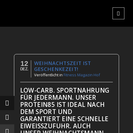
12
WEIHNACHTSZEIT IST
GESCHENKEZEIT!
DEZ.
Veröffentlicht
in
Fitness Magazin Hof
LOW-CARB. SPORTNAHRUNG
FÜR JEDERMANN. UNSER
PROTEIN85 IST IDEAL NACH
DEM SPORT UND
GARANTIERT EINE SCHNELLE
EIWEISSZUFUHR. AUCH U