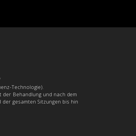
f
uenz-Technologie).
tät der Behandlung und nach dem
l der gesamten Sitzungen bis hin