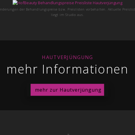
nderungen der Behandlungspreise bzw. Preislisten vorbehalten. Aktuelle Preislis
liegt im Studio aus.
HAUTVERJÜNGUNG
mehr Informationen
mehr zur Hautverjüngung