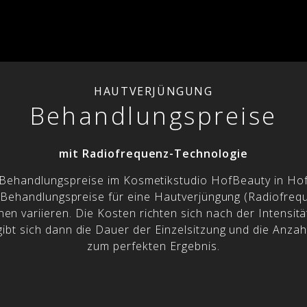
HAUTVERJÜNGUNG
Behandlungspreise
mit Radiofrequenz-Technologie
Behandlungspreise im Kosmetikstudio HofBeauty in Ho
ie Behandlungspreise für eine Hautverjüngung (Radiofreq
n variieren. Die Kosten richten sich nach der Intensi
bt sich dann die Dauer der Einzelsitzung und die Anzah
zum perfekten Ergebnis.