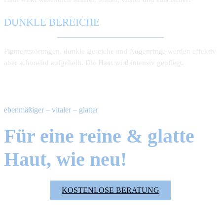
DUNKLE BEREICHE
Pigmentstörungen, dunkle Bereiche und Augenringe werden effektiv
aber schonend aufgehellt. Die Haut wird intensiv gepflegt.
ebenmäßiger – vitaler – glatter
Für eine reine & glatte
Haut, wie neu!
KOSTENLOSE BERATUNG