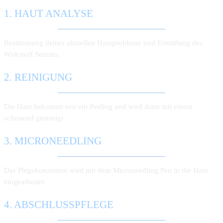
1. HAUT ANALYSE
Bestimmung deiner aktuellen Hautprobleme und Ermittlung des
Wirkstoff Serums.
2. REINI­GUNG
Die Haut bekommt erst ein Peeling und wird dann mit einem
schonend gereinigt.
3. MICRO­NEEDLING
Das Plegekonzentrat wird mit dem Microneedling Pen in die Haut
eingearbeitet.
4. AB­SCHLUSS­­PFLEGE