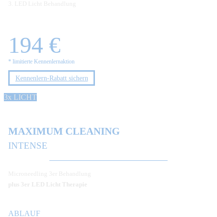
3. LED Licht Behandlung
194 €
* limitierte Kennenlernaktion
Kennenlern-Rabatt sichern
3x LICHT
MAXIMUM CLEANING
INTENSE
Microneedling 3er Behandlung
plus 3er LED Licht Therapie
ABLAUF