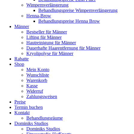
Wimpernverlängerung
Behandlungspreise Wimpernverlängerung
Henna-Brow
Behandlungspreise Henna Brow
Männer
Bestseller für Männer
Lifting für Männer
Hautreinigung für Männer
Dauerhafte Haarentfernung für Männer
Kryolipolyse für Männer
Rabatte
Shop
Mein Konto
Wunschliste
Warenkorb
Kasse
Widerruf
Zahlungsweisen
Preise
Termin buchen
Kontakt
Behandlungsräume
Dominiks Studios
Dominiks Studios