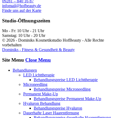
09281 – 840 16 87
infomail@hofbeauty.de
Finde uns auf der Karte
Studio-Öffnungszeiten
Mo - Fr: 10 Uhr - 21 Uhr
Samstag: 10 Uhr - 20 Uhr
© 2026 - Dominiks Kosmetikstudio HofBeauty - Alle Rechte
vorbehalten
Dominiks - Fitness & Gesundheit & Beauty
Site Menu
Close Menu
Behandlungen
LED Lichttherapie
Behandlungspreise LED Lichttherapie
Microneedling
Behandlungspreise Microneedling
Permanent Make-Up
Behandlungspreise Permanent Make-Up
Hyaluron Behandlung
Behandlungspreise Hyaluron
Dauerhafte Laser Haarentfernung
Behandlungspreise dauerhafte Haarentfernung