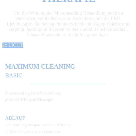
Um die Wirkung der Microneedling Behandlung noch zu
verstärken, empfehlen wir im Anschluss noch die LED
Lichttherapie. Sie behandelt unterschiedliche Hautprobleme und
verjüngt, beruhigt und verfeinert das Hautbild noch zusätzlich.
Unsere Kosmetikerin berät Sie gerne dazu.
1x LICHT
MAXIMUM CLEANING
BASIC
Microneedling Einzelbehandlung
plus 1x LED Licht Therapie
ABLAUF
1. Ermittlung der gewünschten Wirkung
2. Wahl der geeigneten Lichtfarbe