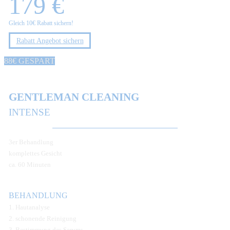
179 €
Gleich 10€ Rabatt sichern!
Rabatt Angebot sichern
88€ GESPART
GENTLEMAN CLEANING
INTENSE
3er Behandlung
komplettes Gesicht
ca. 60 Minuten
BEHANDLUNG
1. Hautanalyse
2. schonende Reinigung
3. Bestimmung des Serums