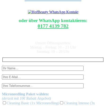
oder über WhatsApp kontaktieren:
0177 4139 782
Unsere Öffnungszeiten:
Montag – Freitag: 10 – 21 Uhr
Samstag: 10 – 20 Uhr
Microneedling Paket wählen:
(derzeit mit 10€ Rabatt Angebot)
Cleaning Basic (1x Microneedling)
Cleaning Intense (3x