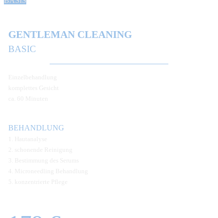
BASIS
GENTLEMAN CLEANING
BASIC
Einzelbehandlung
komplettes Gesicht
ca. 60 Minuten
BEHANDLUNG
1. Hautanalyse
2. schonende Reinigung
3. Bestimmung des Serums
4. Microneedling Behandlung
5. konzentrierte Pflege