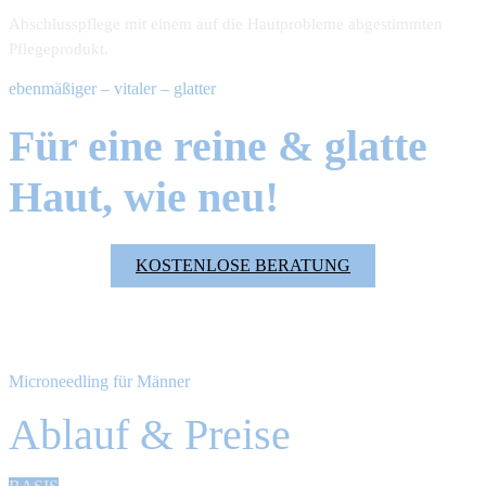
Abschlusspflege mit einem auf die Haut­probleme abgestimmten
Pflegeprodukt.
ebenmäßiger – vitaler – glatter
Für eine reine & glatte
Haut, wie neu!
KOSTENLOSE BERATUNG
Microneedling für Männer
Ablauf & Preise