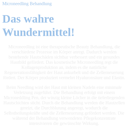
Microneedling Behandlung
Das wahre
Wundermittel!
Microneedling ist eine therapeutische Beauty Behandlung, die
verschiedene Prozesse im Körper anregt. Dadurch werden
bestehende Hautschäden sichtbar verbessert und ein gesundes
Hautbild gefördert. Das kosmetische Microneedling regt die
Kollagenproduktion an, indem es die natürliche
Regenerationsfähigkeit der Haut ankurbelt und die Zellerneuerung
fördert. Der Körper produziert vermehrt Hyaluronsäure und Elastin.
Beim Needling wird der Haut mit kleinen Nadeln eine minimale
Verletzung zugeführt. Die Behandlung erfolgt mit einem
Microneddling Pen, der winzig kleine Löcher in die tieferliegenden
Hautschichten sticht. Durch die Behandlung werden die Hautzellen
gereizt, die Durchblutung angeregt, wodurch die
Selbstheilungskräfte und die Zellerneuerung gefördert werden. Die
während der Behandlung verwendeten Pflegekonzentrate
intensivieren die gewünschte Wirkung.