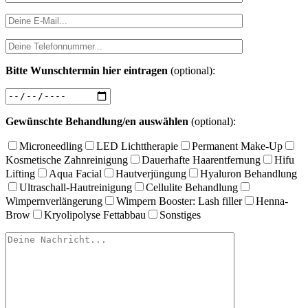
Bitte Wunschtermin hier eintragen
(optional):
Gewünschte Behandlung/en auswählen
(optional):
Microneedling
LED Lichttherapie
Permanent Make-Up
Kosmetische Zahnreinigung
Dauerhafte Haarentfernung
Hifu
Lifting
Aqua Facial
Hautverjüngung
Hyaluron Behandlung
Ultraschall-Hautreinigung
Cellulite Behandlung
Wimpernverlängerung
Wimpern Booster: Lash filler
Henna-
Brow
Kryolipolyse Fettabbau
Sonstiges