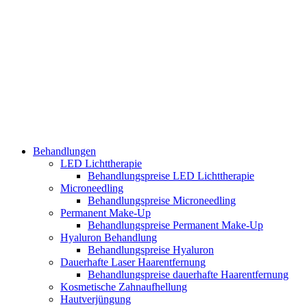
Behandlungen
LED Lichttherapie
Behandlungspreise LED Lichttherapie
Microneedling
Behandlungspreise Microneedling
Permanent Make-Up
Behandlungspreise Permanent Make-Up
Hyaluron Behandlung
Behandlungspreise Hyaluron
Dauerhafte Laser Haarentfernung
Behandlungspreise dauerhafte Haarentfernung
Kosmetische Zahnaufhellung
Hautverjüngung