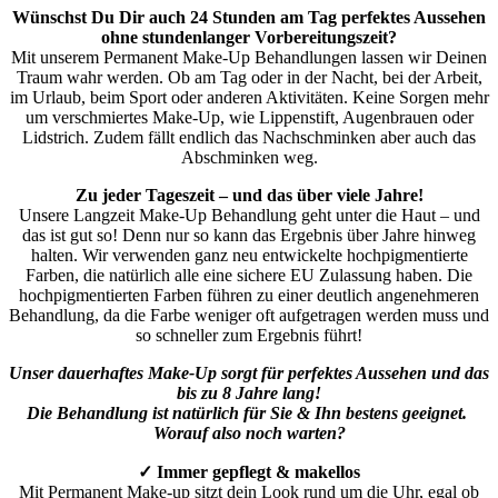
Wünschst Du Dir auch 24 Stunden am Tag perfektes Aussehen
ohne stundenlanger Vorbereitungszeit?
Mit unserem Permanent Make-Up Behandlungen lassen wir Deinen
Traum wahr werden. Ob am Tag oder in der Nacht, bei der Arbeit,
im Urlaub, beim Sport oder anderen Aktivitäten. Keine Sorgen mehr
um verschmiertes Make-Up, wie Lippenstift, Augenbrauen oder
Lidstrich. Zudem fällt endlich das Nachschminken aber auch das
Abschminken weg.
Zu jeder Tageszeit – und das über viele Jahre!
Unsere Langzeit Make-Up Behandlung geht unter die Haut – und
das ist gut so! Denn nur so kann das Ergebnis über Jahre hinweg
halten. Wir verwenden ganz neu entwickelte hochpigmentierte
Farben, die natürlich alle eine sichere EU Zulassung haben. Die
hochpigmentierten Farben führen zu einer deutlich angenehmeren
Behandlung, da die Farbe weniger oft aufgetragen werden muss und
so schneller zum Ergebnis führt!
Unser dauerhaftes Make-Up sorgt für perfektes Aussehen und das
bis zu 8 Jahre lang!
Die Behandlung ist natürlich für Sie & Ihn bestens geeignet.
Worauf also noch warten?
✓ Immer gepflegt & makellos
Mit Permanent Make-up sitzt dein Look rund um die Uhr, egal ob