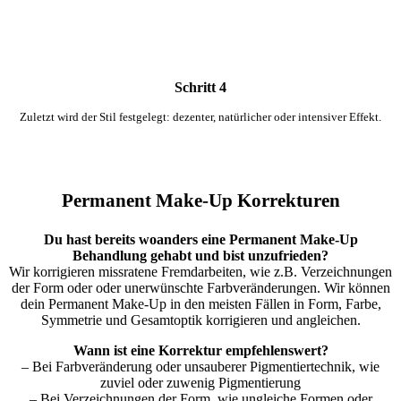
Schritt 4
Zuletzt wird der Stil festgelegt: dezenter, natürlicher oder intensiver Effekt.
Permanent Make-Up Korrekturen
Du hast bereits woanders eine Permanent Make-Up
Behandlung gehabt und bist unzufrieden?
Wir korrigieren missratene Fremdarbeiten, wie z.B. Verzeichnungen
der Form oder oder unerwünschte Farbveränderungen. Wir können
dein Permanent Make-Up in den meisten Fällen in Form, Farbe,
Symmetrie und Gesamtoptik korrigieren und angleichen.
Wann ist eine Korrektur empfehlenswert?
– Bei Farbveränderung oder unsauberer Pigmentiertechnik, wie
zuviel oder zuwenig Pigmentierung
– Bei Verzeichnungen der Form, wie ungleiche Formen oder