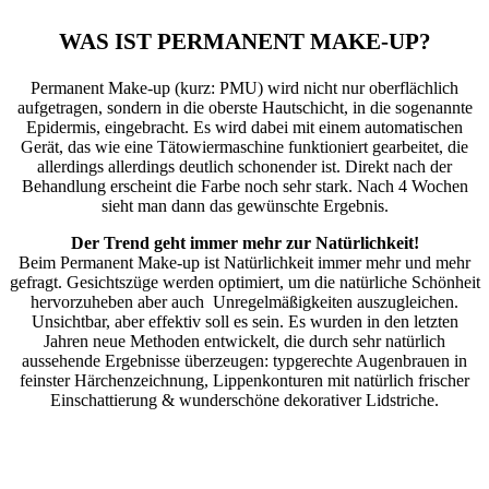
WAS IST PERMANENT MAKE-UP?
Permanent Make-up (kurz: PMU) wird nicht nur oberflächlich
aufgetragen, sondern in die oberste Hautschicht, in die sogenannte
Epidermis, eingebracht. Es wird dabei mit einem automatischen
Gerät, das wie eine Tätowiermaschine funktioniert gearbeitet, die
allerdings allerdings deutlich schonender ist. Direkt nach der
Behandlung erscheint die Farbe noch sehr stark. Nach 4 Wochen
sieht man dann das gewünschte Ergebnis.
Der Trend geht immer mehr zur Natürlichkeit!
Beim Permanent Make-up ist Natürlichkeit immer mehr und mehr
gefragt. Gesichtszüge werden optimiert, um die natürliche Schönheit
hervorzuheben aber auch Unregelmäßigkeiten auszugleichen.
Unsichtbar, aber effektiv soll es sein. Es wurden in den letzten
Jahren neue Methoden entwickelt, die durch sehr natürlich
aussehende Ergebnisse überzeugen: typgerechte Augenbrauen in
feinster Härchenzeichnung, Lippenkonturen mit natürlich frischer
Einschattierung & wunderschöne dekorativer Lidstriche.