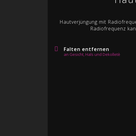
Hautverjüngung mit Radiofreque
Radiofrequenz kann
Falten entfernen
an Gesicht, Hals und Dekolletè