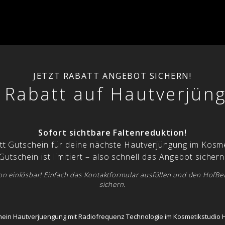
JETZT RABATT ANGEBOT SICHERN!
 Rabatt auf Hautverjün
Sofort sichtbare Faltenreduktion!
tt Gutschein für deine nächste Hautverjüngung im Kosm
Gutschein ist limitiert – also schnell das Angebot sichern
son einlösbar! Einfach das Kontaktformular ausfüllen und den HofB
sichern.