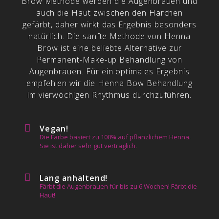
Brow Methode werden die Augenbrauen und
auch die Haut zwischen den Härchen
gefärbt, daher wirkt das Ergebnis besonders
natürlich. Die sanfte Methode von Henna
Brow ist eine beliebte Alternative zur
Permanent-Make-up Behandlung von
Augenbrauen. Für ein optimales Ergebnis
empfehlen wir die Henna Bow Behandlung
im vierwöchigen Rhythmus durchzuführen.
Vegan!
Die Farbe basiert zu 100% auf pflanzlichem Henna.
Sie ist daher sehr gut verträglich.
Lang anhaltend!
Färbt die Augenbrauen für bis zu 6 Wochen! Färbt die
Haut!