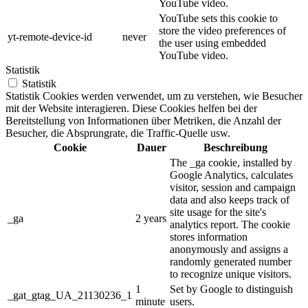
YouTube video.
YouTube sets this cookie to
store the video preferences of
yt-remote-device-id
never
the user using embedded
YouTube video.
Statistik
Statistik
Statistik Cookies werden verwendet, um zu verstehen, wie Besucher
mit der Website interagieren. Diese Cookies helfen bei der
Bereitstellung von Informationen über Metriken, die Anzahl der
Besucher, die Absprungrate, die Traffic-Quelle usw.
Cookie
Dauer
Beschreibung
The _ga cookie, installed by
Google Analytics, calculates
visitor, session and campaign
data and also keeps track of
site usage for the site's
_ga
2 years
analytics report. The cookie
stores information
anonymously and assigns a
randomly generated number
to recognize unique visitors.
1
Set by Google to distinguish
_gat_gtag_UA_21130236_1
minute
users.