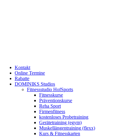
Kontakt
Online Termine
Rabatte
DOMINIKS Studios
Fitnessstudio HofSports
Fitnesskurse
Präventionskurse
Reha Sport
Firmenfitness
kostenloses Probetraining
Gerätetraining (egym)
Muskellängentraining (flexx)
Kurs & Fitnesskarten