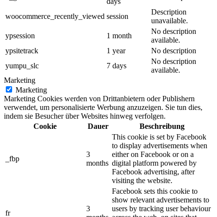
days
Description
woocommerce_recently_viewed
session
unavailable.
No description
ypsession
1 month
available.
ypsitetrack
1 year
No description
No description
yumpu_slc
7 days
available.
Marketing
Marketing
Marketing Cookies werden von Drittanbietern oder Publishern
verwendet, um personalisierte Werbung anzuzeigen. Sie tun dies,
indem sie Besucher über Websites hinweg verfolgen.
Cookie
Dauer
Beschreibung
This cookie is set by Facebook
to display advertisements when
3
either on Facebook or on a
_fbp
months
digital platform powered by
Facebook advertising, after
visiting the website.
Facebook sets this cookie to
show relevant advertisements to
3
users by tracking user behaviour
fr