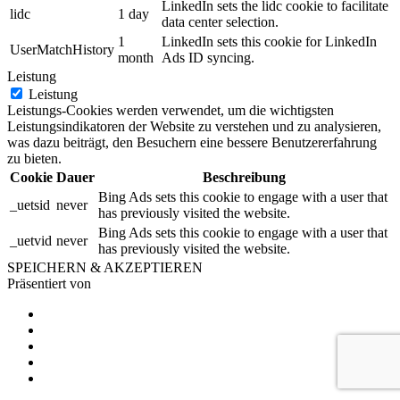
LinkedIn sets the lidc cookie to facilitate
lidc
1 day
data center selection.
1
LinkedIn sets this cookie for LinkedIn
UserMatchHistory
month
Ads ID syncing.
Leistung
Leistung
Leistungs-Cookies werden verwendet, um die wichtigsten
Leistungsindikatoren der Website zu verstehen und zu analysieren,
was dazu beiträgt, den Besuchern eine bessere Benutzererfahrung
zu bieten.
Cookie
Dauer
Beschreibung
Bing Ads sets this cookie to engage with a user that
_uetsid
never
has previously visited the website.
Bing Ads sets this cookie to engage with a user that
_uetvid
never
has previously visited the website.
SPEICHERN & AKZEPTIEREN
Präsentiert von