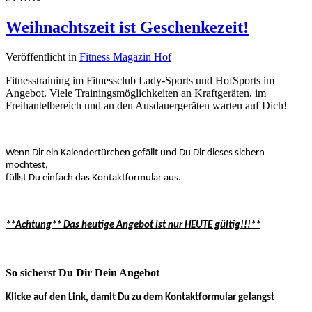
Weihnachtszeit ist Geschenkezeit!
Veröffentlicht
in
Fitness Magazin Hof
Fitnesstraining im Fitnessclub Lady-Sports und HofSports im
Angebot. Viele Trainingsmöglichkeiten an Kraftgeräten, im
Freihantelbereich und an den Ausdauergeräten warten auf Dich!
Wenn Dir ein Kalendertürchen gefällt und Du Dir dieses sichern
möchtest,
füllst Du einfach das Kontaktformular aus.
**Achtung** Das heutige Angebot ist nur HEUTE gültig!!!**
So sicherst Du Dir Dein Angebot
Klicke auf den Link, damit Du zu dem Kontaktformular gelangst