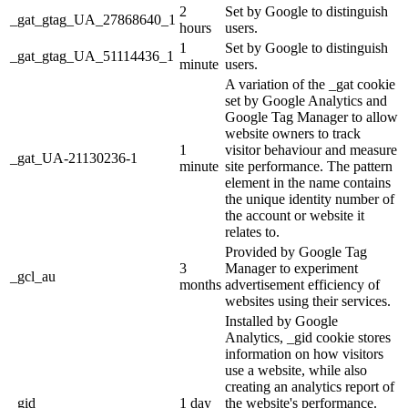
2
Set by Google to distinguish
_gat_gtag_UA_27868640_1
hours
users.
1
Set by Google to distinguish
_gat_gtag_UA_51114436_1
minute
users.
A variation of the _gat cookie
set by Google Analytics and
Google Tag Manager to allow
website owners to track
1
visitor behaviour and measure
_gat_UA-21130236-1
minute
site performance. The pattern
element in the name contains
the unique identity number of
the account or website it
relates to.
Provided by Google Tag
3
Manager to experiment
_gcl_au
months
advertisement efficiency of
websites using their services.
Installed by Google
Analytics, _gid cookie stores
information on how visitors
use a website, while also
creating an analytics report of
_gid
1 day
the website's performance.