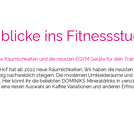
blicke ins Fitness­st
e Räumlichkeiten und die neusten EGYM Geräte für dein Train
 Hof hat ab 2022 neue Räumlichkeiten. Wir haben die neust
erfolg nachweislich steigern. Die modernen Umkleideräume un
Hier könnt ihr die beliebten DOMINIKS Mineraldrinks in ver
h eine riesen Auswahl an Kaffee Variationen und anderen Erfri