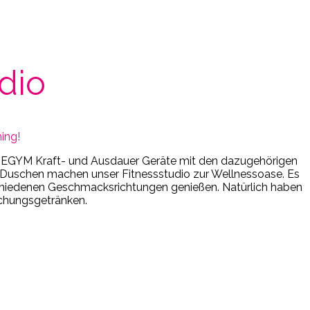
udio
ing!
en EGYM Kraft- und Ausdauer Geräte mit den dazugehörigen
d Duschen machen unser Fitnessstudio zur Wellnessoase. Es
schiedenen Geschmacksrichtungen genießen. Natürlich haben
schungsgetränken.