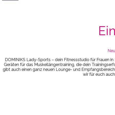
Ein
Neu
DOMINIKS Lady-Sports – dein Fitnessstudio für Frauen in
Geräten für das Muskellängentraining, die dein Trainings
gibt auch einen ganz neuen Lounge- und Empfangsbereich. 
wir für euch auc